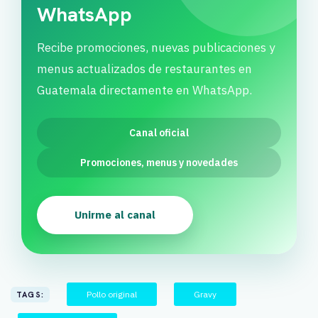
WhatsApp
Recibe promociones, nuevas publicaciones y
menus actualizados de restaurantes en
Guatemala directamente en WhatsApp.
Canal oficial
Promociones, menus y novedades
Unirme al canal
Pollo original
Gravy
TAGS: