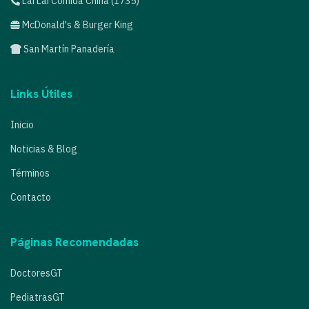
Lai Lai Comida China (1735)
McDonald's & Burger King
San Martín Panadería
Links Útiles
Inicio
Noticias & Blog
Términos
Contacto
Páginas Recomendadas
DoctoresGT
PediatrasGT