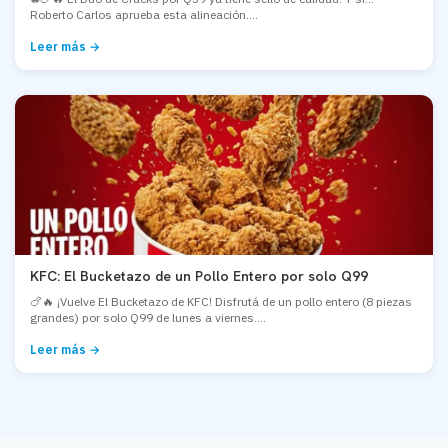
Roberto Carlos aprueba esta alineación....
Leer más →
KFC: El Bucketazo de un Pollo Entero por solo Q99
🍗🔥 ¡Vuelve El Bucketazo de KFC! Disfrutá de un pollo entero (8 piezas
grandes) por solo Q99 de lunes a viernes....
Leer más →