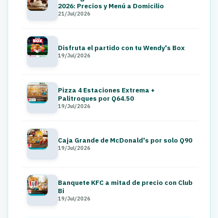
2026: Precios y Menú a Domicilio
21/Jul/2026
Disfruta el partido con tu Wendy's Box
19/Jul/2026
Pizza 4 Estaciones Extrema +
Palitroques por Q64.50
19/Jul/2026
Caja Grande de McDonald's por solo Q90
19/Jul/2026
Banquete KFC a mitad de precio con Club
Bi
19/Jul/2026