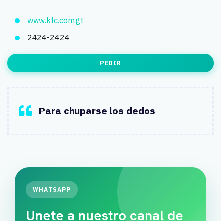
www.kfc.com.gt
2424-2424
PEDIR
Para chuparse los dedos
WHATSAPP
Unete a nuestro canal de