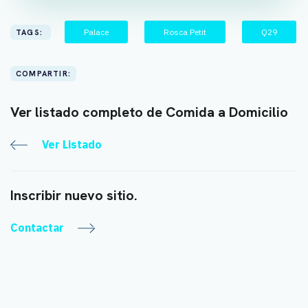
Palace
Rosca Petit
Q29
TAGS:
COMPARTIR:
Ver listado completo de Comida a Domicilio
Ver Listado
Inscribir nuevo sitio.
Contactar