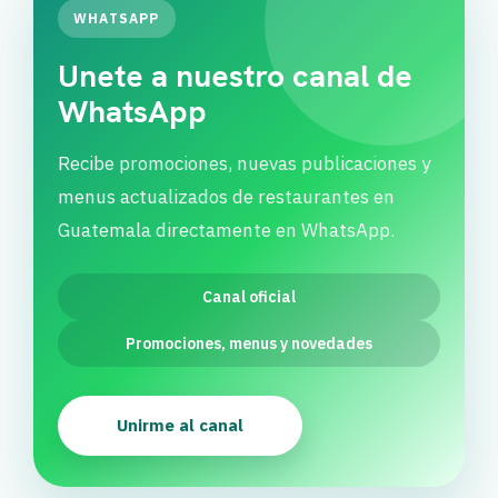
WHATSAPP
Unete a nuestro canal de
WhatsApp
Recibe promociones, nuevas publicaciones y
menus actualizados de restaurantes en
Guatemala directamente en WhatsApp.
Canal oficial
Promociones, menus y novedades
Unirme al canal