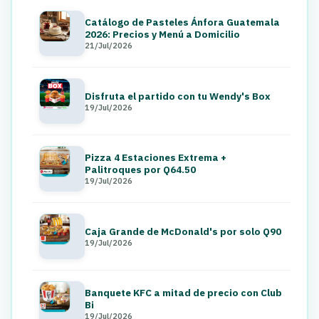
Catálogo de Pasteles Ánfora Guatemala
2026: Precios y Menú a Domicilio
21/Jul/2026
Disfruta el partido con tu Wendy's Box
19/Jul/2026
Pizza 4 Estaciones Extrema +
Palitroques por Q64.50
19/Jul/2026
Caja Grande de McDonald's por solo Q90
19/Jul/2026
Banquete KFC a mitad de precio con Club
Bi
19/Jul/2026