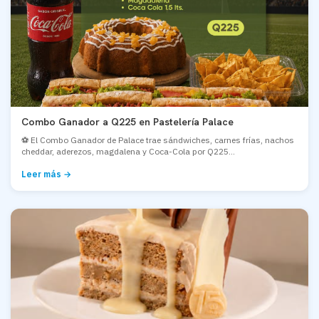
Combo Ganador a Q225 en Pastelería Palace
⚽ El Combo Ganador de Palace trae sándwiches, carnes frías, nachos
cheddar, aderezos, magdalena y Coca-Cola por Q225...
Leer más →