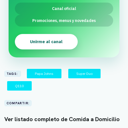
Canal oficial
Promociones, menus y novedades
Unirme al canal
Papa Johns
Super Duo
TAGS:
Q110
COMPARTIR:
Ver listado completo de Comida a Domicilio