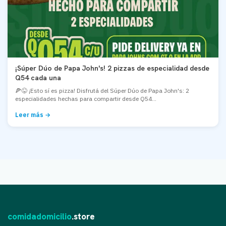
¡Súper Dúo de Papa John's! 2 pizzas de especialidad desde
Q54 cada una
🍕😜 ¡Esto sí es pizza! Disfrutá del Súper Dúo de Papa John's: 2
especialidades hechas para compartir desde Q54...
Leer más →
comidadomicilio
.store