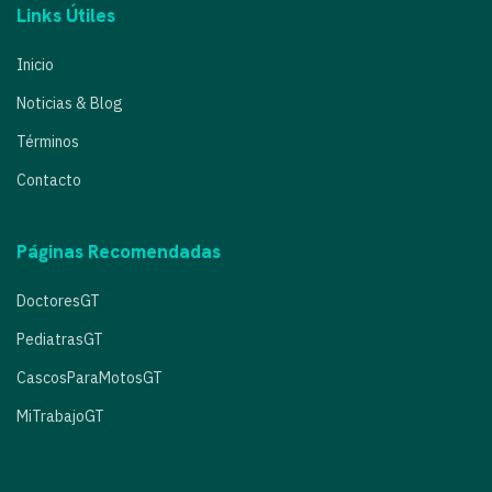
Links Útiles
Inicio
Noticias & Blog
Términos
Contacto
Páginas Recomendadas
DoctoresGT
PediatrasGT
CascosParaMotosGT
MiTrabajoGT