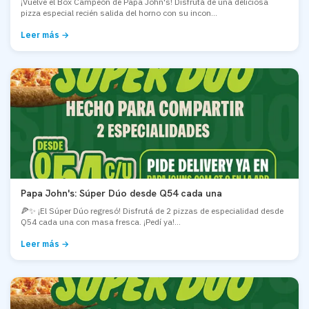
¡Vuelve el Box Campeón de Papa John's! Disfrutá de una deliciosa
pizza especial recién salida del horno con su incon...
Leer más →
Papa John's: Súper Dúo desde Q54 cada una
🍕✨ ¡El Súper Dúo regresó! Disfrutá de 2 pizzas de especialidad desde
Q54 cada una con masa fresca. ¡Pedí ya!...
Leer más →