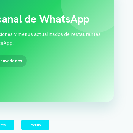
 canal de WhatsApp
ciones y menus actualizados de restaurantes
tsApp.
 novedades
eros
Parrilla