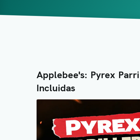
Applebee's: Pyrex Parr
Incluidas