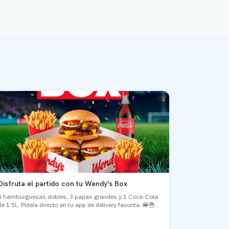
Disfruta el partido con tu Wendy's Box
3 hamburguesas dobles, 3 papas grandes y 1 Coca-Cola
de 1.5L. Pídela directo en tu app de delivery favorita. 🍔🍟...