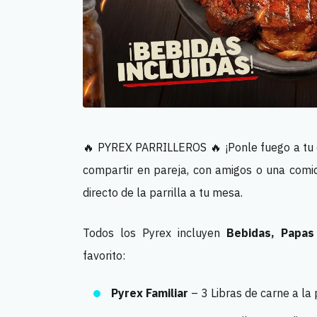
🔥 PYREX PARRILLEROS 🔥 ¡Ponle fuego a tu 
compartir en pareja, con amigos o una comid
directo de la parrilla a tu mesa.
Todos los Pyrex incluyen
Bebidas, Papas 
favorito:
Pyrex Familiar
– 3 Libras de carne a la 