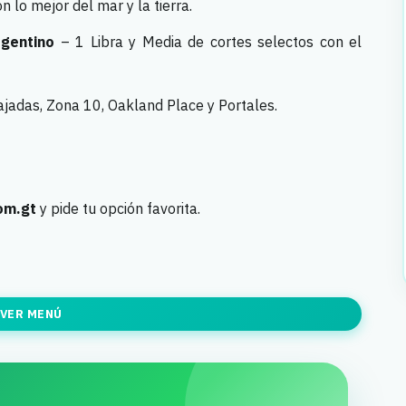
n lo mejor del mar y la tierra.
rgentino
– 1 Libra y Media de cortes selectos con el
adas, Zona 10, Oakland Place y Portales.
om.gt
y pide tu opción favorita.
VER MENÚ