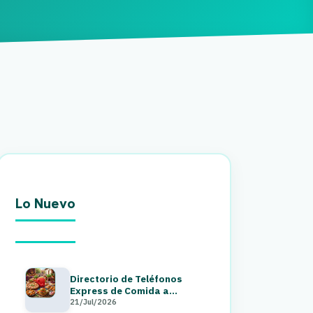
Lo Nuevo
Directorio de Teléfonos
Express de Comida a
Domicilio en Guatemala 2026
21/Jul/2026