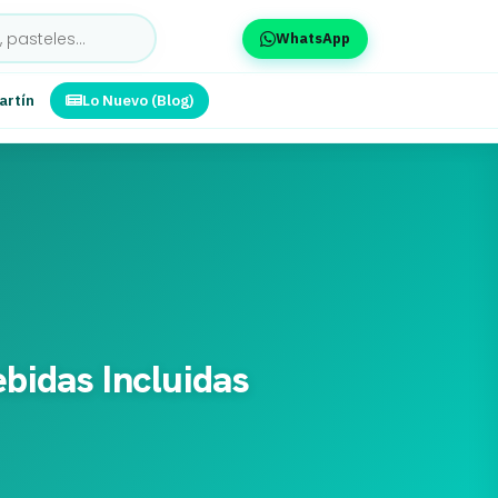
WhatsApp
artín
Lo Nuevo (Blog)
ebidas Incluidas