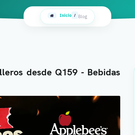
Inicio
/
Blog
illeros desde Q159 - Bebidas