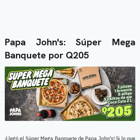
Papa John's: Súper Mega
Banquete por Q205
¡Llegó el Súper Mega Banquete de Papa John's! Si lo que