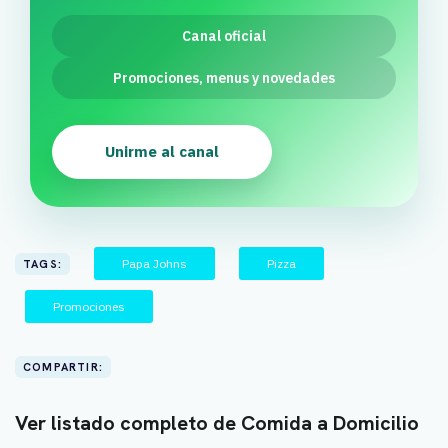
Canal oficial
Promociones, menus y novedades
Unirme al canal
Papa Johns
Pizza
TAGS:
Promociones
COMPARTIR:
Ver listado completo de Comida a Domicilio