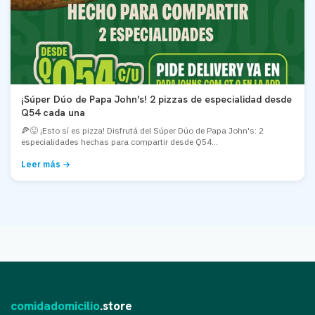
¡Súper Dúo de Papa John's! 2 pizzas de especialidad desde
Q54 cada una
🍕😜 ¡Esto sí es pizza! Disfrutá del Súper Dúo de Papa John's: 2
especialidades hechas para compartir desde Q54...
Leer más →
comidadomicilio
.store