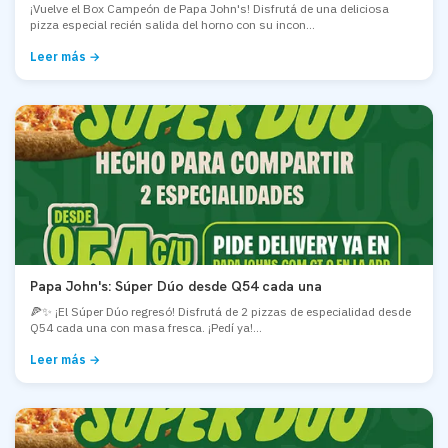
¡Vuelve el Box Campeón de Papa John's! Disfrutá de una deliciosa
pizza especial recién salida del horno con su incon...
Leer más →
Papa John's: Súper Dúo desde Q54 cada una
🍕✨ ¡El Súper Dúo regresó! Disfrutá de 2 pizzas de especialidad desde
Q54 cada una con masa fresca. ¡Pedí ya!...
Leer más →