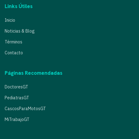
Links Útiles
Inicio
Noticias & Blog
Términos
Contacto
Páginas Recomendadas
DoctoresGT
PediatrasGT
CascosParaMotosGT
MiTrabajoGT