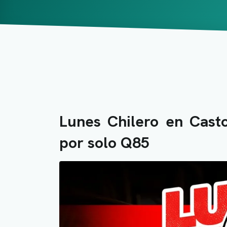
Lunes Chilero en Casto
por solo Q85