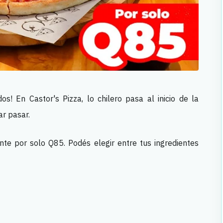
os! En Castor's Pizza, lo chilero pasa al inicio de la
r pasar.
nte por solo Q85. Podés elegir entre tus ingredientes