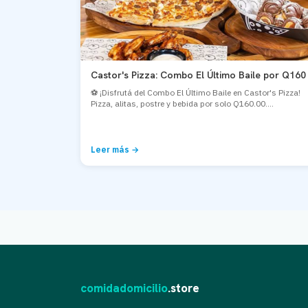
Castor's Pizza: Combo El Último Baile por Q160
⚽ ¡Disfrutá del Combo El Último Baile en Castor's Pizza!
Pizza, alitas, postre y bebida por solo Q160.00....
Leer más →
comidadomicilio
.store