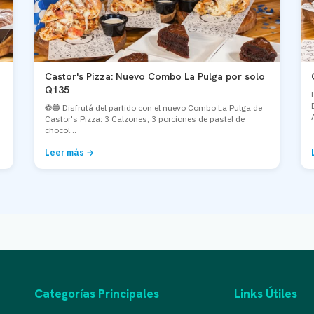
Castor's Pizza: Nuevo Combo La Pulga por solo
Q135
⚽🔵 Disfrutá del partido con el nuevo Combo La Pulga de
Castor's Pizza: 3 Calzones, 3 porciones de pastel de
chocol...
Leer más →
Categorías Principales
Links Útiles