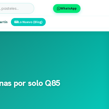
WhatsApp
artín
Lo Nuevo (Blog)
anas por solo Q85