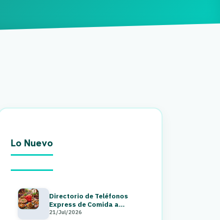
Lo Nuevo
Directorio de Teléfonos
Express de Comida a
Domicilio en Guatemala 2026
21/Jul/2026