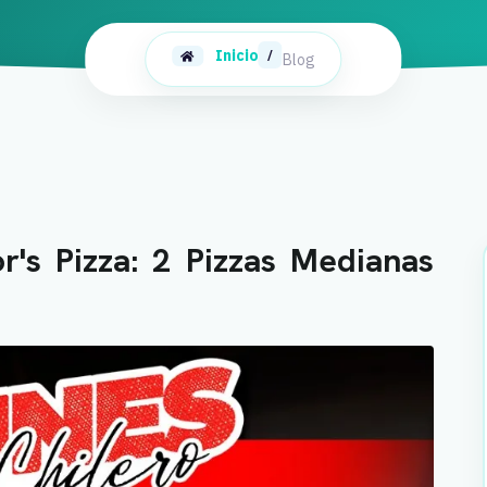
Inicio
/
Blog
r's Pizza: 2 Pizzas Medianas