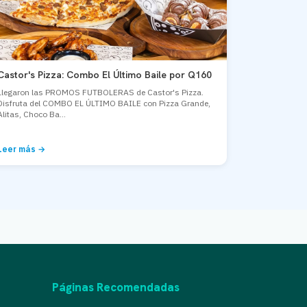
Castor's Pizza: Combo El Último Baile por Q160
Llegaron las PROMOS FUTBOLERAS de Castor's Pizza.
Disfruta del COMBO EL ÚLTIMO BAILE con Pizza Grande,
Alitas, Choco Ba...
Leer más →
Páginas Recomendadas