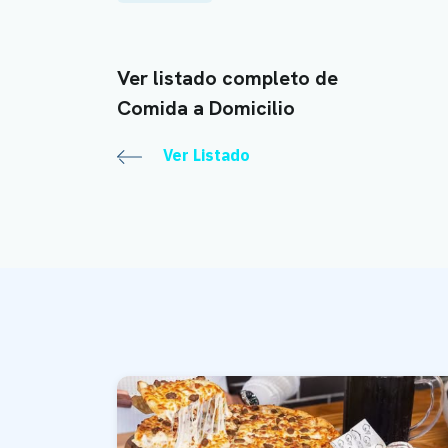
Ver listado completo de
Comida a Domicilio
Ver Listado