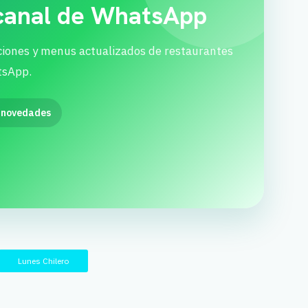
 canal de WhatsApp
ciones y menus actualizados de restaurantes
tsApp.
 novedades
Lunes Chilero