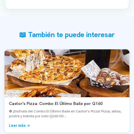
📖 También te puede interesar
Castor's Pizza: Combo El Último Baile por Q160
⚽ ¡Disfrutá del Combo El Último Baile en Castor's Pizza! Pizza, alitas,
postre y bebida por solo Q160.00....
Leer más →