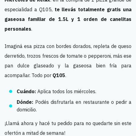
especialidad a Q105,
te llevás totalmente gratis una
gaseosa familiar de 1.5L y 1 orden de canelitas
personales
.
Imaginá esa pizza con bordes dorados, repleta de queso
derretido, trozos frescos de tomate o pepperoni, más ese
pan dulce glaseado y la gaseosa bien fría para
acompañar. Todo por
Q105
.
Cuándo:
Aplica todos los miércoles.
Dónde:
Podés disfrutarla en restaurante o pedir a
domicilio.
¡Llamá ahora y hacé tu pedido para no quedarte sin este
ofertón a mitad de semana!