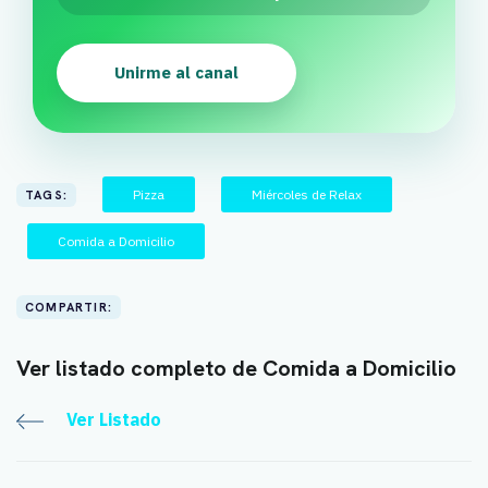
Unirme al canal
Pizza
Miércoles de Relax
TAGS:
Comida a Domicilio
COMPARTIR:
Ver listado completo de Comida a Domicilio
Ver Listado