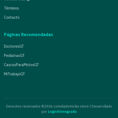
Términos
Contacto
Páginas Recomendadas
DoctoresGT
PediatrasGT
CascosParaMotosGT
MiTrabajoGT
Derechos reservados ©2026 comidadomicilio.store | Desarrollado
por
LogicAIntegrada