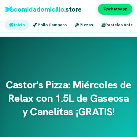
comidadomicilio
.store
WhatsApp
Inicio
Pollo Campero
Pizzas
Pasteles Ánfor
Castor's Pizza: Miércoles de
Relax con 1.5L de Gaseosa
y Canelitas ¡GRATIS!