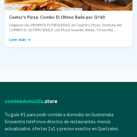
Castor's Pizza: Combo El Último Baile por Q160
Llegaron las PROMOS FUTBOLERAS de Castor's Pizza. Disfruta del
COMBO EL ÚLTIMO BAILE con Pizza Grande, Alitas, Choco Ba...
Leer más →
comidadomicilio
.store
Tu guía #1 para pedir comida a domicilio en Guatemala.
Encuentra teléfonos directos de restaurantes, menús
actualizados, ofertas 2x1 y precios exactos en Quetzales.