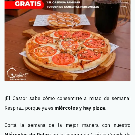
¡El Castor sabe cómo consentirte a mitad de semana!
Respira... porque ya es
miércoles y hay pizza
.
Cortá la semana de la mejor manera con nuestro
Miércoles de Relax
: en la compra de 1 pizza grande de