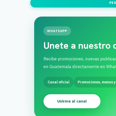
PED
WHATSAPP
Unete a nuestro
Recibe promociones, nuevas publica
en Guatemala directamente en Wha
Canal oficial
Promociones, menus y
Unirme al canal