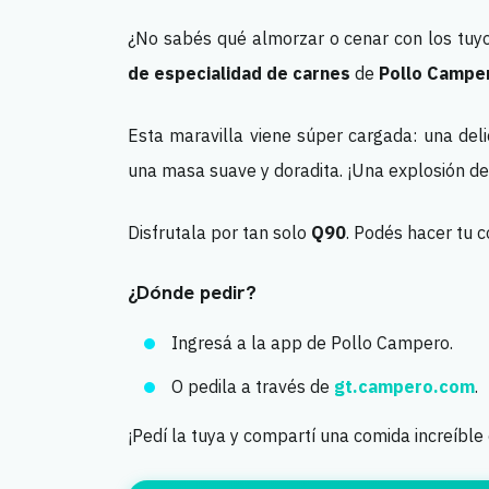
¿No sabés qué almorzar o cenar con los tuyos
de especialidad de carnes
de
Pollo Campe
Esta maravilla viene súper cargada: una del
una masa suave y doradita. ¡Una explosión d
Disfrutala por tan solo
Q90
. Podés hacer tu co
¿Dónde pedir?
Ingresá a la app de Pollo Campero.
O pedila a través de
gt.campero.com
.
¡Pedí la tuya y compartí una comida increíbl