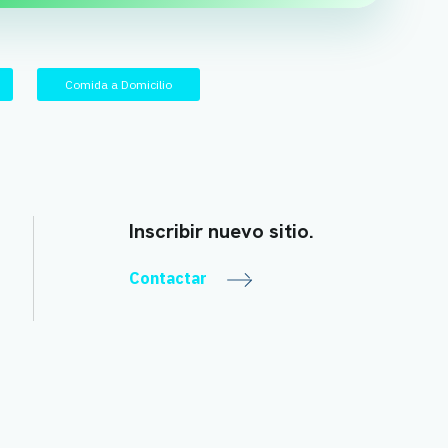
Comida a Domicilio
Inscribir nuevo sitio.
Contactar