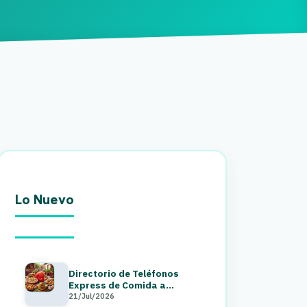
Lo Nuevo
Directorio de Teléfonos
Express de Comida a
Domicilio en Guatemala 2026
21/Jul/2026