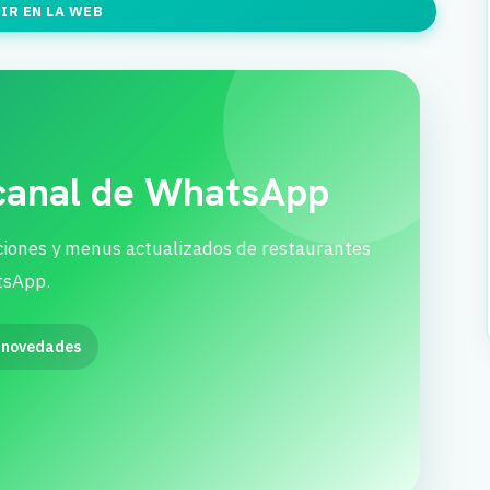
IR EN LA WEB
 canal de WhatsApp
ciones y menus actualizados de restaurantes
tsApp.
 novedades