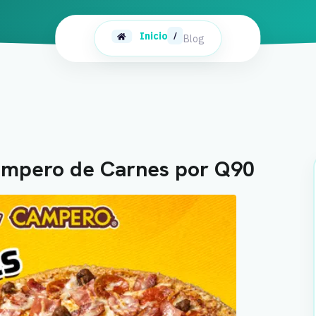
Inicio
/
Blog
ampero de Carnes por Q90