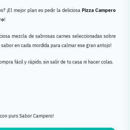
? ¡El mejor plan es pedir la deliciosa
Pizza Campero
ro
!
iciosa mezcla de sabrosas carnes seleccionadas sobre
e sabor en cada mordida para calmar ese gran antojo!
mpra fácil y rápido, sin salir de tu casa ni hacer colas.
e con puro Sabor Campero!