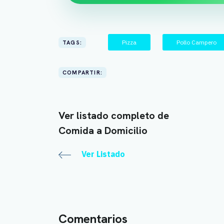
Pizza
Pollo Campero
TAGS:
COMPARTIR:
Ver listado completo de
Comida a Domicilio
Ver Listado
Comentarios