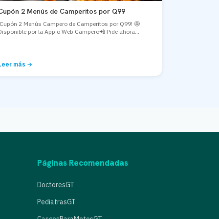
Cupón 2 Menús de Camperitos por Q99
¡Cupón 2 Menús Campero de Camperitos por Q99! 🤩
Disponible por la App o Web Campero📲 Pide ahora...
Leer más →
Páginas Recomendadas
DoctoresGT
PediatrasGT