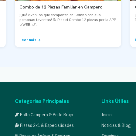
Combo de 12 Piezas Familiar en Campero
¡Qué vivan los que comparten en Combo con sus
personas favoritas! 🥳 Pide el Combo 12 piezas por la APP
o WEB. 🍗...
Leer más →
Categorías Principales
Links Útiles
Pollo Campero & Pollo Brujo
Inicio
Pizzas 2x1 & Especialidades
Noticias & Blog