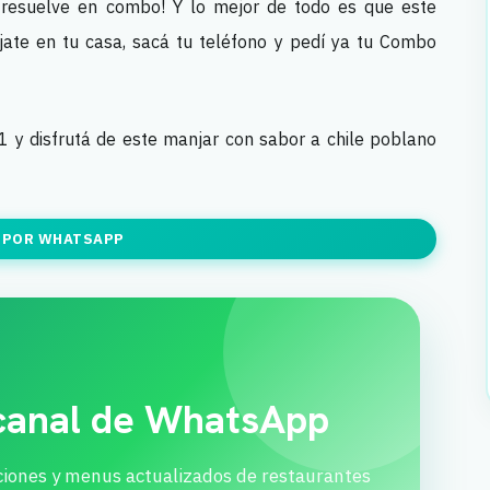
 resuelve en combo! Y lo mejor de todo es que este
ajate en tu casa, sacá tu teléfono y pedí ya tu Combo
 y disfrutá de este manjar con sabor a chile poblano
 POR WHATSAPP
 canal de WhatsApp
ciones y menus actualizados de restaurantes