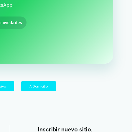
tsApp.
 novedades
sivo
A Domicilio
Inscribir nuevo sitio.