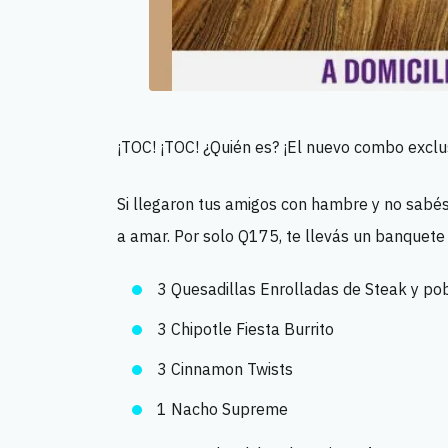
¡TOC! ¡TOC! ¿Quién es? ¡El nuevo combo exclu
Si llegaron tus amigos con hambre y no sabés
a amar. Por solo Q175, te llevás un banquete
3 Quesadillas Enrolladas de Steak y po
3 Chipotle Fiesta Burrito
3 Cinnamon Twists
1 Nacho Supreme