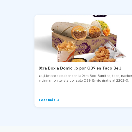
Xtra Box a Domicilio por Q39 en Taco Bell
🌮 ¡Llénate de sabor con la Xtra Box! Burritos, taco, nacho
y cinnamon twists por solo Q39. Envío gratis al 2202-0...
Leer más →