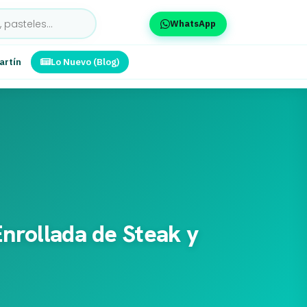
WhatsApp
artín
Lo Nuevo (Blog)
Enrollada de Steak y