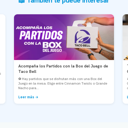
📖 También te puede interesar
Acompaña los Partidos con la Box del Juego de
Taco Bell
s
⚽ Hay partidos que se disfrutan más con una Box del
Juego en la mesa. Elige entre Cinnamon Twists o Grande
Nacho para...
Leer más →