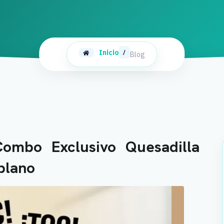
Inicio
/
Blog
Combo Exclusivo Quesadilla
blano