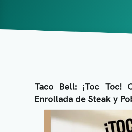
Taco Bell: ¡Toc Toc! 
Enrollada de Steak y Po