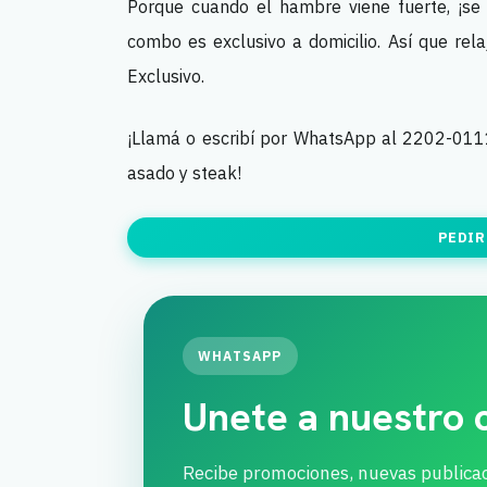
Porque cuando el hambre viene fuerte, ¡se
combo es exclusivo a domicilio. Así que rel
Exclusivo.
¡Llamá o escribí por WhatsApp al 2202-0111
asado y steak!
PEDIR
WHATSAPP
Unete a nuestro
Recibe promociones, nuevas publica