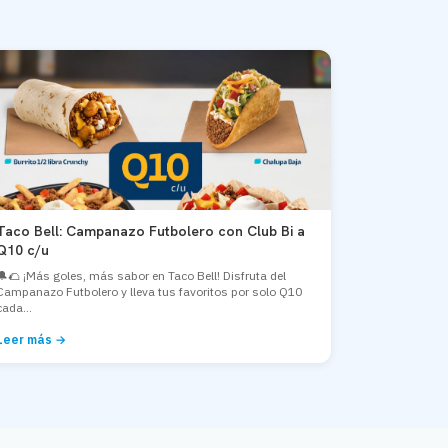
Taco Bell: Campanazo Futbolero con Club Bi a
Q10 c/u
🔔🌮 ¡Más goles, más sabor en Taco Bell! Disfruta del
Campanazo Futbolero y lleva tus favoritos por solo Q10
cada...
Leer más →