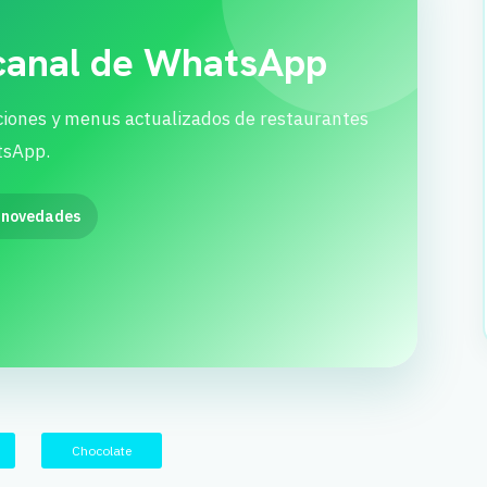
 canal de WhatsApp
ciones y menus actualizados de restaurantes
tsApp.
 novedades
Chocolate