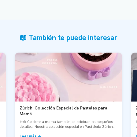
📖 También te puede interesar
Zürich: Colección Especial de Pasteles para
Mamá
✨🍰 Celebrar a mamá también es celebrar los pequeños
detalles. Nuestra colección especial en Pastelería Zürich...
Leer más →