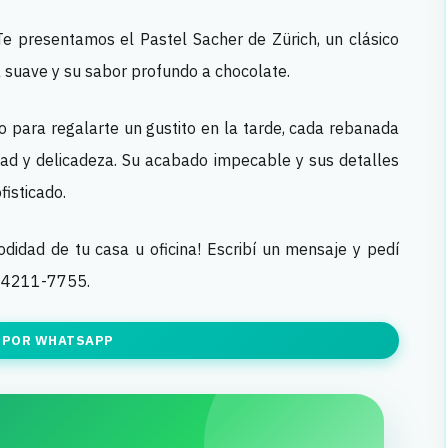
Te presentamos el Pastel Sacher de Zürich, un clásico
a suave y su sabor profundo a chocolate.
o para regalarte un gustito en la tarde, cada rebanada
sidad y delicadeza. Su acabado impecable y sus detalles
fisticado.
odidad de tu casa u oficina! Escribí un mensaje y pedí
p 4211-7755.
 POR WHATSAPP