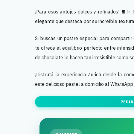
¡Para esos antojos dulces y refinados! 🍫✨ 
elegante que destaca por su increíble textur
Si buscás un postre especial para compartir 
te ofrece el equilibrio perfecto entre inten
de chocolate lo hacen tan irresistible como so
¡Disfrutá la experiencia Zürich desde la com
este delicioso pastel a domicilio al WhatsAp
PEDIR