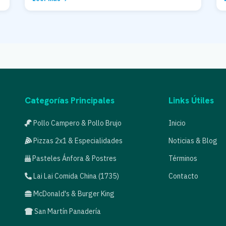
Categorías Principales
Links Útiles
Pollo Campero & Pollo Brujo
Inicio
Pizzas 2x1 & Especialidades
Noticias & Blog
Pasteles Ánfora & Postres
Términos
Lai Lai Comida China (1735)
Contacto
McDonald's & Burger King
San Martín Panadería