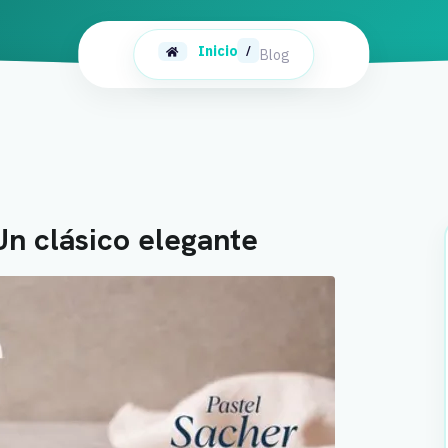
Inicio
/
Blog
Un clásico elegante