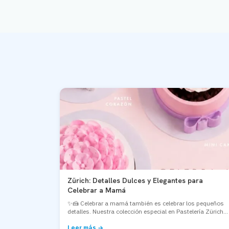
Zürich: Detalles Dulces y Elegantes para
Celebrar a Mamá
✨🍰 Celebrar a mamá también es celebrar los pequeños
detalles. Nuestra colección especial en Pastelería Zürich...
Leer más →