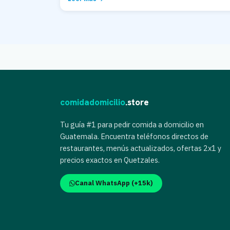
comidadomicilio
.store
Tu guía #1 para pedir comida a domicilio en
Guatemala. Encuentra teléfonos directos de
restaurantes, menús actualizados, ofertas 2x1 y
precios exactos en Quetzales.
Canal WhatsApp (+15k)