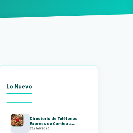
Lo Nuevo
Directorio de Teléfonos
Express de Comida a
Domicilio en Guatemala 2026
21/Jul/2026