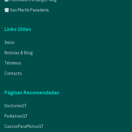
San Martín Panadería
Links Útiles
Inicio
Noticias & Blog
Términos
Contacto
Páginas Recomendadas
DoctoresGT
PediatrasGT
CascosParaMotosGT