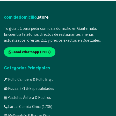
comidadomicilio
.store
Tu guía #1 para pedir comida a domicilio en Guatemala.
Encuentra teléfonos directos de restaurantes, menús
actualizados, ofertas 2x1 y precios exactos en Quetzales.
Canal WhatsApp (+15k)
Categorías Principales
Pollo Campero & Pollo Brujo
Pizzas 2x1 & Especialidades
Pasteles Ánfora & Postres
Lai Lai Comida China (1735)
McDonald's & Burger King