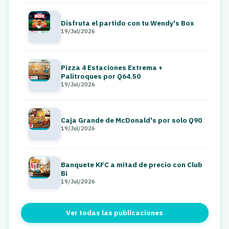
Disfruta el partido con tu Wendy's Box
19/Jul/2026
Pizza 4 Estaciones Extrema +
Palitroques por Q64.50
19/Jul/2026
Caja Grande de McDonald's por solo Q90
19/Jul/2026
Banquete KFC a mitad de precio con Club
Bi
19/Jul/2026
Ver todas las publicaciones