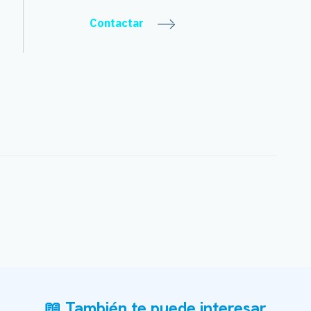
Contactar
📖 También te puede interesar