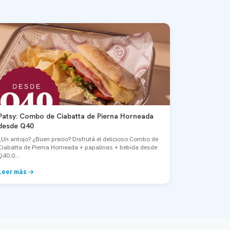
Patsy: Combo de Ciabatta de Pierna Horneada
desde Q40
¿Un antojo? ¿Buen precio? Disfrutá el delicioso Combo de
Ciabatta de Pierna Horneada + papalinas + bebida desde
Q40.0...
Leer más →