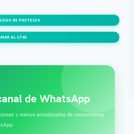
ÁLOGO DE PASTELES
AMAR AL 1745
 canal de WhatsApp
ciones y menus actualizados de restaurantes
tsApp.