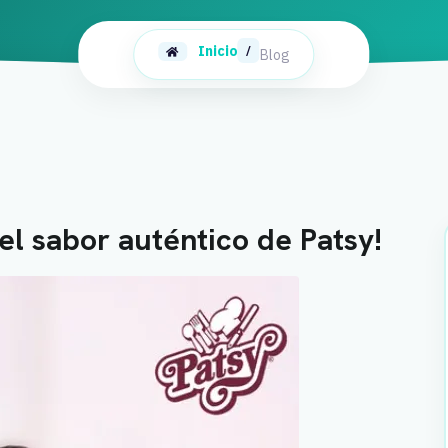
Inicio
/
Blog
l sabor auténtico de Patsy!