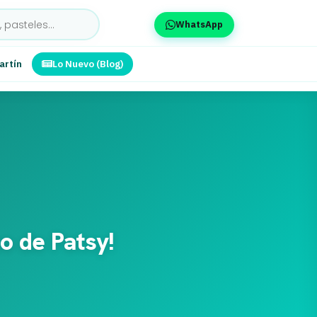
WhatsApp
artín
Lo Nuevo (Blog)
o de Patsy!