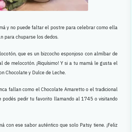
má y no puede faltar el postre para celebrar como ella
án para chuparse los dedos.
locotón, que es un bizcocho esponjoso con almíbar de
l de melocotón. ¡Riquísimo! Y si a tu mamá le gusta el
con Chocolate y Dulce de Leche.
nca fallan como el Chocolate Amaretto o el tradicional
 podés pedir tu favorito llamando al 1745 o visitando
á con ese sabor auténtico que solo Patsy tiene. ¡Feliz