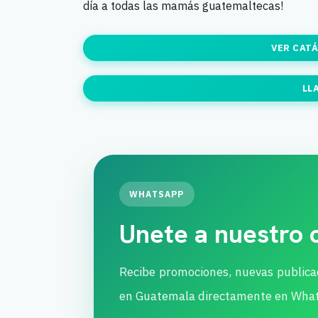
día a todas las mamás guatemaltecas!
VER CAT
LL
WHATSAPP
Unete a nuestro
Recibe promociones, nuevas publica
en Guatemala directamente en Wha