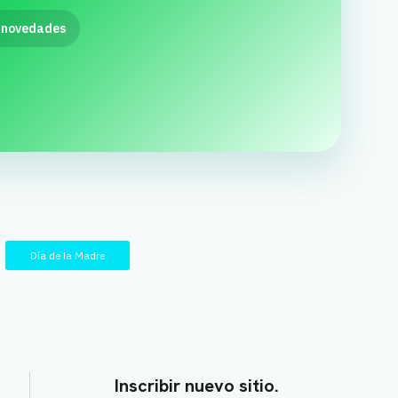
 novedades
Día de la Madre
Inscribir nuevo sitio.