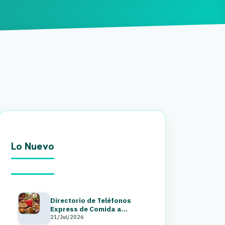
Lo Nuevo
Directorio de Teléfonos
Express de Comida a
Domicilio en Guatemala 2026
21/Jul/2026