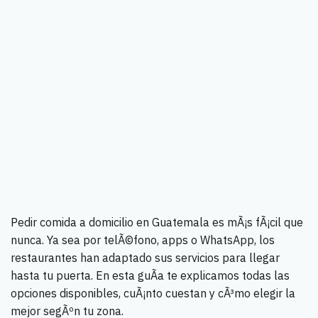
Pedir comida a domicilio en Guatemala es mÃ¡s fÃ¡cil que
nunca. Ya sea por telÃ©fono, apps o WhatsApp, los
restaurantes han adaptado sus servicios para llegar
hasta tu puerta. En esta guÃ­a te explicamos todas las
opciones disponibles, cuÃ¡nto cuestan y cÃ³mo elegir la
mejor segÃºn tu zona.