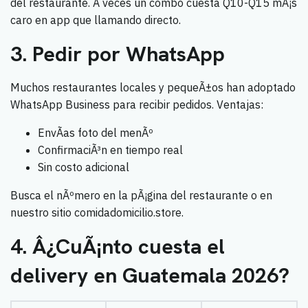
del restaurante. A veces un combo cuesta Q10-Q15 mÃ¡s
caro en app que llamando directo.
3. Pedir por WhatsApp
Muchos restaurantes locales y pequeÃ±os han adoptado
WhatsApp Business para recibir pedidos. Ventajas:
EnvÃ­as foto del menÃº
ConfirmaciÃ³n en tiempo real
Sin costo adicional
Busca el nÃºmero en la pÃ¡gina del restaurante o en
nuestro sitio comidadomicilio.store.
4. Â¿CuÃ¡nto cuesta el
delivery en Guatemala 2026?