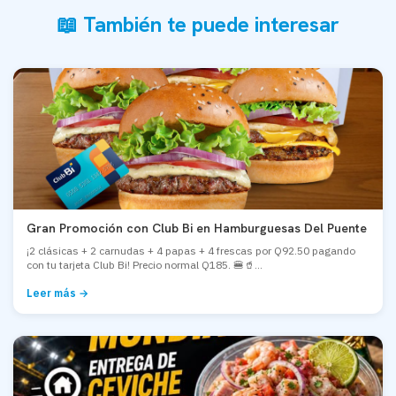
📖 También te puede interesar
Gran Promoción con Club Bi en Hamburguesas Del Puente
¡2 clásicas + 2 carnudas + 4 papas + 4 frescas por Q92.50 pagando
con tu tarjeta Club Bi! Precio normal Q185. 🍔🥤...
Leer más →