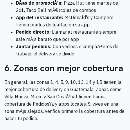
DÃ­as de promociÃ³n:
Pizza Hut tiene martes de
2x1, Taco Bell miÃ©rcoles de combos
App del restaurante:
McDonald's y Campero
tienen puntos de lealtad en su app
Pedido directo:
Llamar al restaurante siempre
sale mÃ¡s barato que por app
Juntar pedidos:
Con vecinos o compaÃ±eros de
trabajo, el delivery se divide
6. Zonas con mejor cobertura
En general, las zonas 1, 4, 5, 9, 10, 13, 14 y 15 tienen la
mejor cobertura de delivery en Guatemala. Zonas como
Villa Nueva, Mixco y San CristÃ³bal tienen buena
cobertura de PedidosYa y apps locales. Si vives en una
zona mÃ¡s alejada, verifica primero la cobertura antes de
hacer tu pedido.