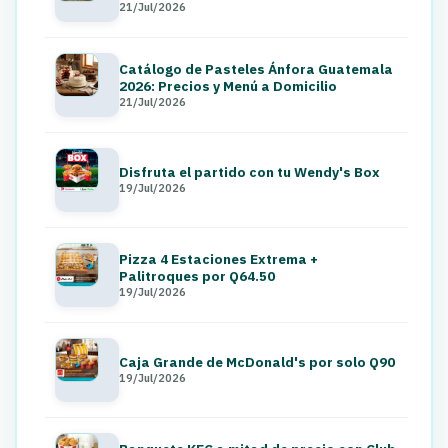
21/Jul/2026
Catálogo de Pasteles Ánfora Guatemala
2026: Precios y Menú a Domicilio
21/Jul/2026
Disfruta el partido con tu Wendy's Box
19/Jul/2026
Pizza 4 Estaciones Extrema +
Palitroques por Q64.50
19/Jul/2026
Caja Grande de McDonald's por solo Q90
19/Jul/2026