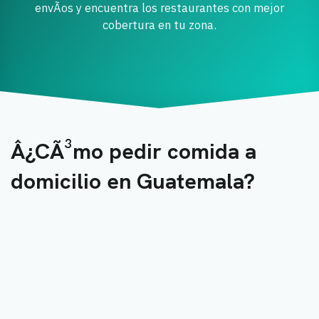
envÃ­os y encuentra los restaurantes con mejor
cobertura en tu zona.
Â¿CÃ³mo pedir comida a
domicilio en Guatemala?