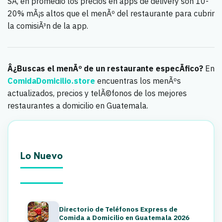
SÃ­, en promedio los precios en apps de delivery son 10-
20% mÃ¡s altos que el menÃº del restaurante para cubrir
la comisiÃ³n de la app.
Â¿Buscas el menÃº de un restaurante especÃ­fico?
En
ComidaDomicilio.store
encuentras los menÃºs
actualizados, precios y telÃ©fonos de los mejores
restaurantes a domicilio en Guatemala.
Lo Nuevo
Directorio de Teléfonos Express de
Comida a Domicilio en Guatemala 2026