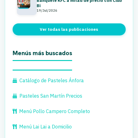
Banquete KFC a mitad de precio con Club
Bi
19/Jul/2026
Ver todas las publicaciones
Menús más buscados
Catálogo de Pasteles Ánfora
Pasteles San Martín Precios
Menú Pollo Campero Completo
Menú Lai Lai a Domicilio