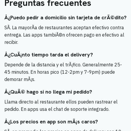
Preguntas frecuentes
Â¿Puedo pedir a domicilio sin tarjeta de crÃ©dito?
SÃ­. La mayorÃ­a de restaurantes aceptan efectivo contra
entrega. Las apps tambiÃ©n ofrecen pago en efectivo al
recibir.
Â¿CuÃ¡nto tiempo tarda el delivery?
Depende de la distancia y el trÃ¡fico. Generalmente 25-
45 minutos. En horas pico (12-2pm y 7-9pm) puede
demorar mÃ¡s.
Â¿QuÃ© hago si no llega mi pedido?
Llama directo al restaurante ellos pueden rastrear el
pedido. En apps usa el chat de soporte integrado.
Â¿Los precios en app son mÃ¡s caros?