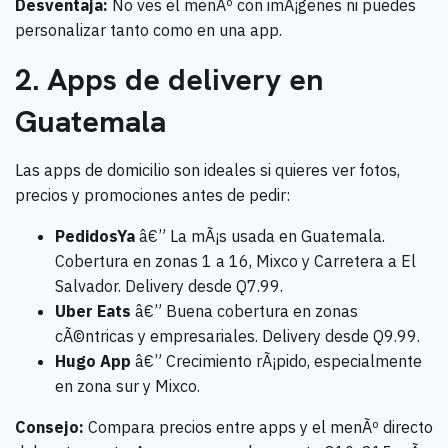
Desventaja:
No ves el menÃº con imÃ¡genes ni puedes
personalizar tanto como en una app.
2. Apps de delivery en
Guatemala
Las apps de domicilio son ideales si quieres ver fotos,
precios y promociones antes de pedir:
PedidosYa
â€” La mÃ¡s usada en Guatemala.
Cobertura en zonas 1 a 16, Mixco y Carretera a El
Salvador. Delivery desde Q7.99.
Uber Eats
â€” Buena cobertura en zonas
cÃ©ntricas y empresariales. Delivery desde Q9.99.
Hugo App
â€” Crecimiento rÃ¡pido, especialmente
en zona sur y Mixco.
Consejo:
Compara precios entre apps y el menÃº directo