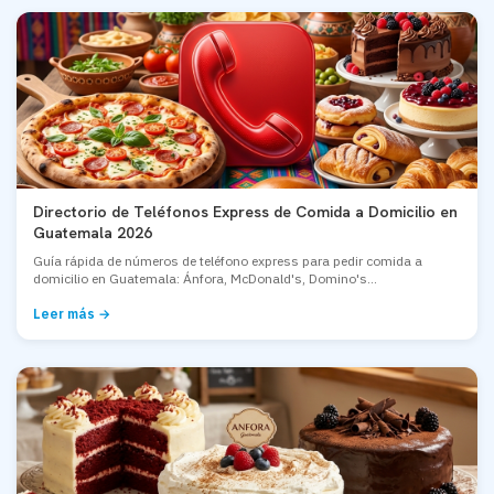
Directorio de Teléfonos Express de Comida a Domicilio en
Guatemala 2026
Guía rápida de números de teléfono express para pedir comida a
domicilio en Guatemala: Ánfora, McDonald's, Domino's...
Leer más →