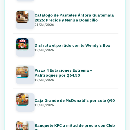
Catálogo de Pasteles Ánfora Guatemala
2026: Precios y Menú a Domicilio
21/Jul/2026
Disfruta el partido con tu Wendy's Box
19/Jul/2026
Pizza 4 Estaciones Extrema +
Palitroques por Q64.50
19/Jul/2026
Caja Grande de McDonald's por solo Q90
19/Jul/2026
Banquete KFC a mitad de precio con Club