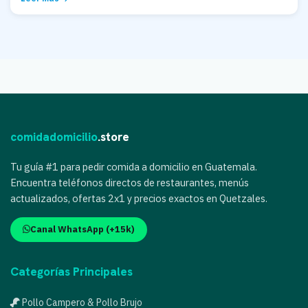
comidadomicilio
.store
Tu guía #1 para pedir comida a domicilio en Guatemala.
Encuentra teléfonos directos de restaurantes, menús
actualizados, ofertas 2x1 y precios exactos en Quetzales.
Canal WhatsApp (+15k)
Categorías Principales
Pollo Campero & Pollo Brujo