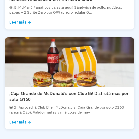
⚽ ¡El McMenú Fanáticos ya está aquí! Sándwich de pollo, nuggets,
papas y 2 Sprite Zero por Q99 (precio regular Q...
Leer más →
¡Caja Grande de McDonald's con Club Bi! Disfrutá más por
solo Q160
🍔🥤 ¡Aprovechá Club Bi en McDonald's! Caja Grande por solo Q160
(ahorrá Q25). Válido martes y miércoles de may...
Leer más →