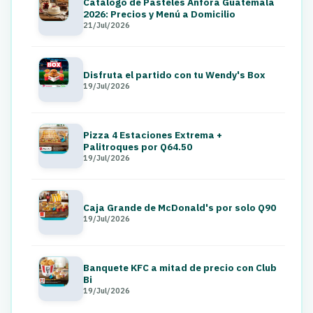
Catálogo de Pasteles Ánfora Guatemala
2026: Precios y Menú a Domicilio
21/Jul/2026
Disfruta el partido con tu Wendy's Box
19/Jul/2026
Pizza 4 Estaciones Extrema +
Palitroques por Q64.50
19/Jul/2026
Caja Grande de McDonald's por solo Q90
19/Jul/2026
Banquete KFC a mitad de precio con Club
Bi
19/Jul/2026