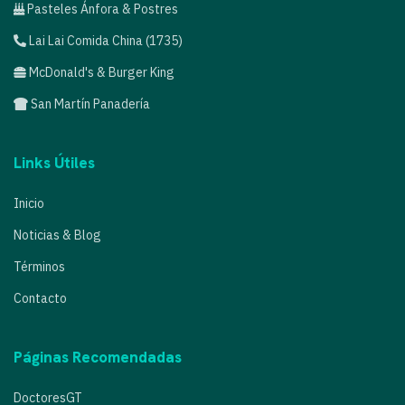
Pasteles Ánfora & Postres
Lai Lai Comida China (1735)
McDonald's & Burger King
San Martín Panadería
Links Útiles
Inicio
Noticias & Blog
Términos
Contacto
Páginas Recomendadas
DoctoresGT