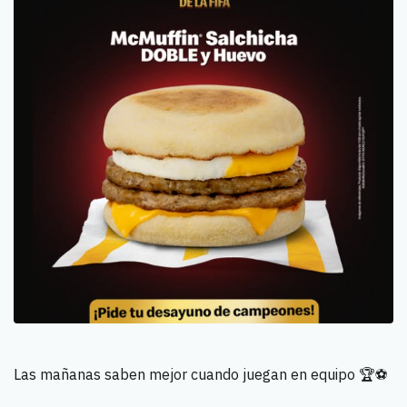
Las mañanas saben mejor cuando juegan en equipo 🏆⚽