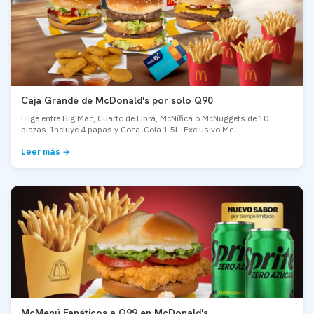
Caja Grande de McDonald's por solo Q90
Elige entre Big Mac, Cuarto de Libra, McNífica o McNuggets de 10
piezas. Incluye 4 papas y Coca-Cola 1.5L. Exclusivo Mc...
Leer más →
McMenú Fanáticos a Q99 en McDonald's