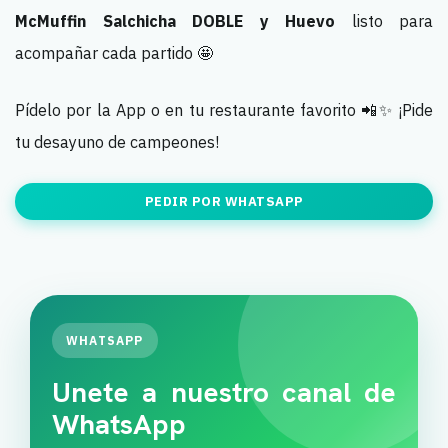
McMuffin Salchicha DOBLE y Huevo
listo para
acompañar cada partido 🤩
Pídelo por la App o en tu restaurante favorito 📲✨ ¡Pide
tu desayuno de campeones!
PEDIR POR WHATSAPP
WHATSAPP
Unete a nuestro canal de
WhatsApp