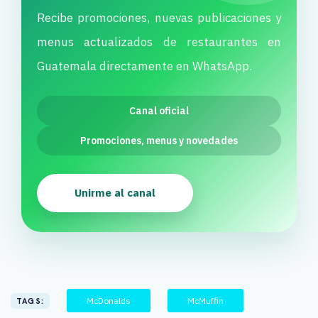
Recibe promociones, nuevas publicaciones y
menus actualizados de restaurantes en
Guatemala directamente en WhatsApp.
Canal oficial
Promociones, menus y novedades
Unirme al canal
McDonalds
McMuffin
TAGS: