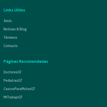
Links Útiles
Inicio
Noticias & Blog
Términos
Contacto
Páginas Recomendadas
DoctoresGT
PediatrasGT
CascosParaMotosGT
MiTrabajoGT