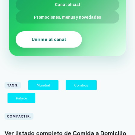
Canal oficial
Promociones, menus y novedades
Unirme al canal
Mundial
Combos
TAGS:
Palace
COMPARTIR:
Ver listado completo de Comida a Domicilio