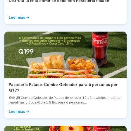
Disfruta la final como se debe con Pastelería Palace
...
Leer más →
Pastelería Palace: Combo Goleador para 6 personas por
Q199
⚽🥪 ¡El Combo Goleador de Palace tiene todo! 12 sándwiches, nachos,
papalinas y Coca-Cola 1.5 lts. para 6 personas...
Leer más →