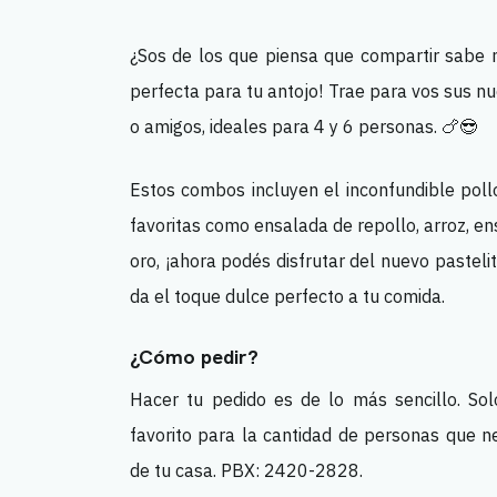
¿Sos de los que piensa que compartir sabe m
perfecta para tu antojo! Trae para vos sus 
o amigos, ideales para 4 y 6 personas. 🍗😎
Estos combos incluyen el inconfundible poll
favoritas como ensalada de repollo, arroz, ens
oro, ¡ahora podés disfrutar del nuevo pasteli
da el toque dulce perfecto a tu comida.
¿Cómo pedir?
Hacer tu pedido es de lo más sencillo. Solo
favorito para la cantidad de personas que ne
de tu casa. PBX: 2420-2828.