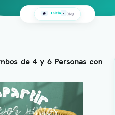
Inicio
/
Blog
ombos de 4 y 6 Personas con