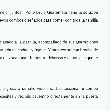
ejor juntos? ¡Pollo Brujo Guatemala tiene la solución
nuevos combos diseñados para comer con toda la familia
o asado a la parrilla, acompañado de tus guarniciones
alada de coditos y frijoles. Y para cerrar con broche de
to de zanahoria! Un postre delicioso y esponjoso que le
 ingresá a su sitio web oficial, seleccioná tu combo
cesités y recibilo calientito directamente en la puerta