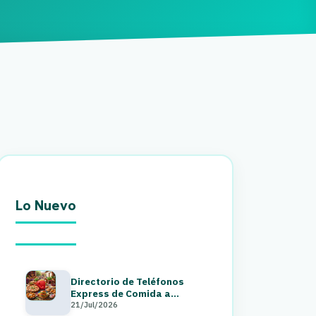
Lo Nuevo
Directorio de Teléfonos
Express de Comida a
Domicilio en Guatemala 2026
21/Jul/2026