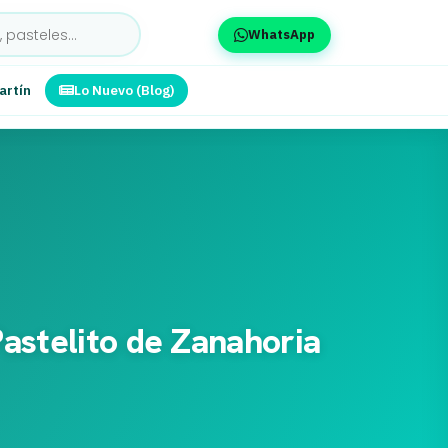
WhatsApp
artín
Lo Nuevo (Blog)
astelito de Zanahoria