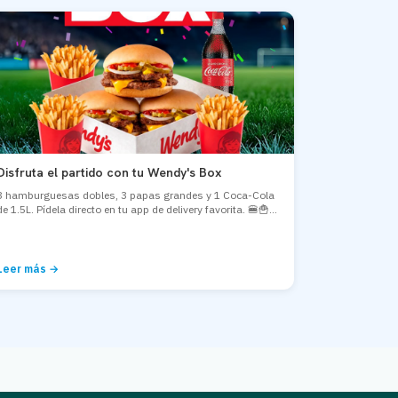
Disfruta el partido con tu Wendy's Box
3 hamburguesas dobles, 3 papas grandes y 1 Coca-Cola
de 1.5L. Pídela directo en tu app de delivery favorita. 🍔🍟...
Leer más →