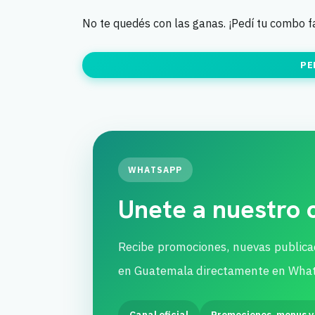
No te quedés con las ganas. ¡Pedí tu combo f
PE
WHATSAPP
Unete a nuestro
Recibe promociones, nuevas publica
en Guatemala directamente en Wha