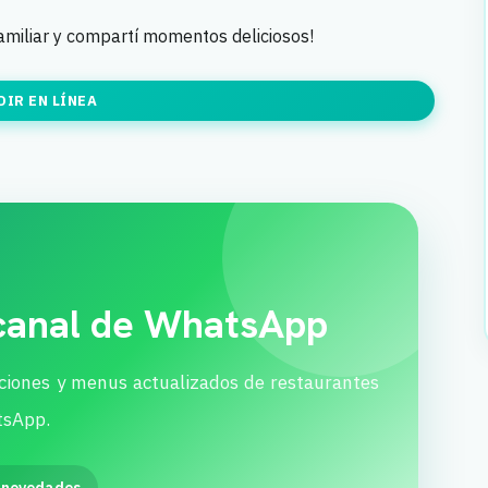
amiliar y compartí momentos deliciosos!
DIR EN LÍNEA
 canal de WhatsApp
ciones y menus actualizados de restaurantes
tsApp.