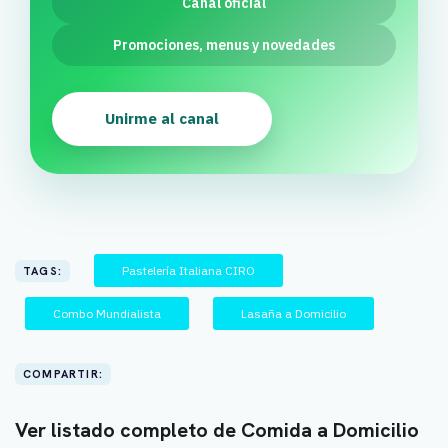
Canal oficial
Promociones, menus y novedades
Unirme al canal
Pastelería Italiana CIRO
TAGS:
Combo Mundialista
Lasaña a Domicilio
COMPARTIR:
Ver listado completo de Comida a Domicilio