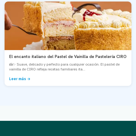
El encanto italiano del Pastel de Vainilla de Pastelería CIRO
🍰✨ Suave, delicado y perfecto para cualquier ocasión. El pastel de
vainilla de CIRO refleja recetas familiares ita...
Leer más →