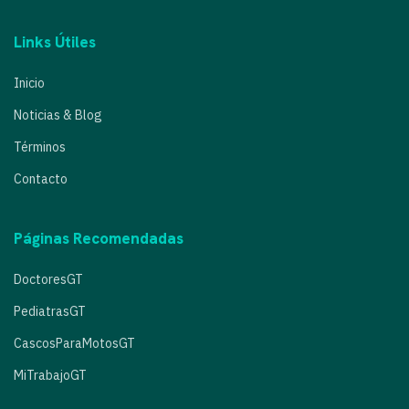
Links Útiles
Inicio
Noticias & Blog
Términos
Contacto
Páginas Recomendadas
DoctoresGT
PediatrasGT
CascosParaMotosGT
MiTrabajoGT