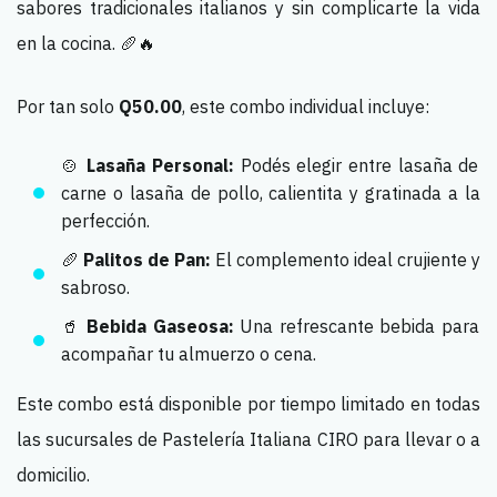
sabores tradicionales italianos y sin complicarte la vida
en la cocina. 🥖🔥
Por tan solo
Q50.00
, este combo individual incluye:
🍲
Lasaña Personal:
Podés elegir entre lasaña de
carne o lasaña de pollo, calientita y gratinada a la
perfección.
🥖
Palitos de Pan:
El complemento ideal crujiente y
sabroso.
🥤
Bebida Gaseosa:
Una refrescante bebida para
acompañar tu almuerzo o cena.
Este combo está disponible por tiempo limitado en todas
las sucursales de Pastelería Italiana CIRO para llevar o a
domicilio.