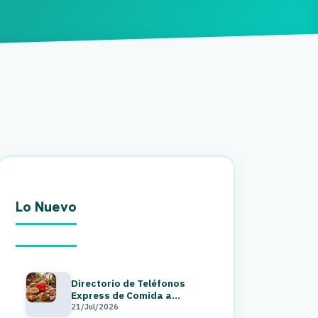
Lo Nuevo
Directorio de Teléfonos
Express de Comida a
Domicilio en Guatemala 2026
21/Jul/2026