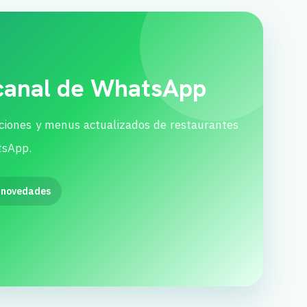
 canal de WhatsApp
ciones y menus actualizados de restaurantes
tsApp.
 novedades