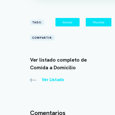
Kloster
Mundial
TAGS:
COMPARTIR:
Ver listado completo de
Comida a Domicilio
Ver Listado
Comentarios