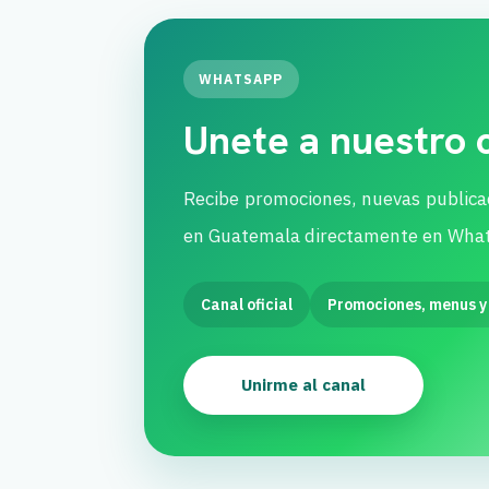
WHATSAPP
Unete a nuestro
Recibe promociones, nuevas publica
en Guatemala directamente en Wha
Canal oficial
Promociones, menus y
Unirme al canal