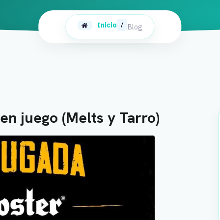
Inicio
/
Blog
en juego (Melts y Tarro)