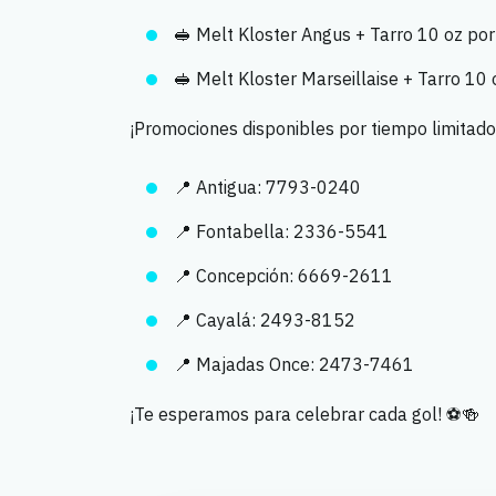
🥪 Melt Kloster Angus + Tarro 10 oz po
🥪 Melt Kloster Marseillaise + Tarro 10
¡Promociones disponibles por tiempo limitado! 
📍 Antigua: 7793-0240
📍 Fontabella: 2336-5541
📍 Concepción: 6669-2611
📍 Cayalá: 2493-8152
📍 Majadas Once: 2473-7461
¡Te esperamos para celebrar cada gol! ⚽🍻