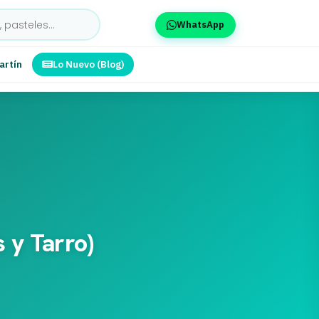
WhatsApp
artín
Lo Nuevo (Blog)
 y Tarro)