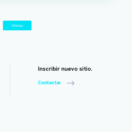
Ofertas
Inscribir nuevo sitio.
Contactar