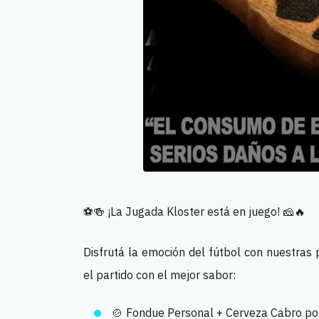
⚽🍻 ¡La Jugada Kloster está en juego! 🧀🔥
Disfrutá la emoción del fútbol con nuestras
el partido con el mejor sabor:
🍲 Fondue Personal + Cerveza Cabro p