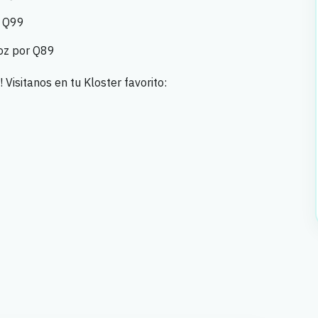
r Q99
 oz por Q89
Visitanos en tu Kloster favorito: