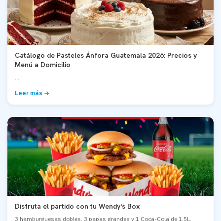
Catálogo de Pasteles Ánfora Guatemala 2026: Precios y
Menú a Domicilio
...
Leer más →
Disfruta el partido con tu Wendy's Box
3 hamburguesas dobles, 3 papas grandes y 1 Coca-Cola de 1.5L.