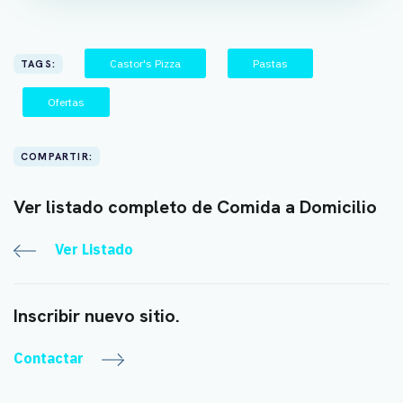
Castor's Pizza
Pastas
TAGS:
Ofertas
COMPARTIR:
Ver listado completo de Comida a Domicilio
Ver Listado
Inscribir nuevo sitio.
Contactar