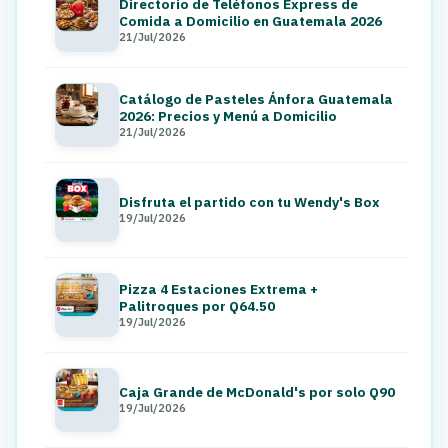
Directorio de Teléfonos Express de
Comida a Domicilio en Guatemala 2026
21/Jul/2026
Catálogo de Pasteles Ánfora Guatemala
2026: Precios y Menú a Domicilio
21/Jul/2026
Disfruta el partido con tu Wendy's Box
19/Jul/2026
Pizza 4 Estaciones Extrema +
Palitroques por Q64.50
19/Jul/2026
Caja Grande de McDonald's por solo Q90
19/Jul/2026