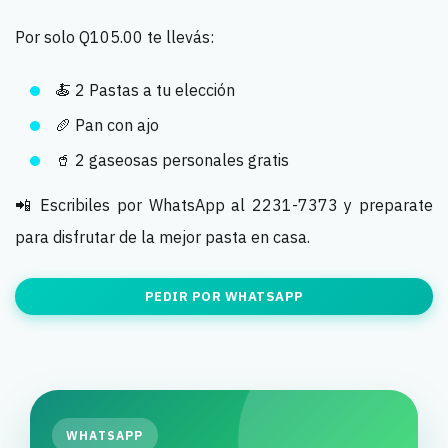
Por solo Q105.00 te llevás:
🍝 2 Pastas a tu elección
🥖 Pan con ajo
🥤 2 gaseosas personales gratis
📲 Escribiles por WhatsApp al 2231-7373 y preparate
para disfrutar de la mejor pasta en casa.
PEDIR POR WHATSAPP
WHATSAPP