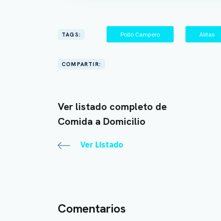
Pollo Campero
Alitas
TAGS:
COMPARTIR:
Ver listado completo de
Comida a Domicilio
Ver Listado
Comentarios