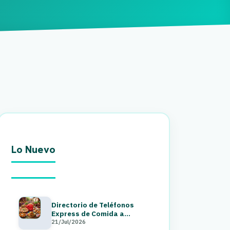
Lo Nuevo
Directorio de Teléfonos
Express de Comida a
Domicilio en Guatemala 2026
21/Jul/2026