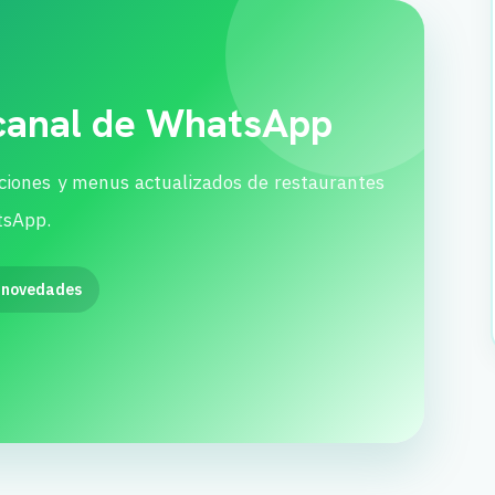
 canal de WhatsApp
ciones y menus actualizados de restaurantes
tsApp.
 novedades