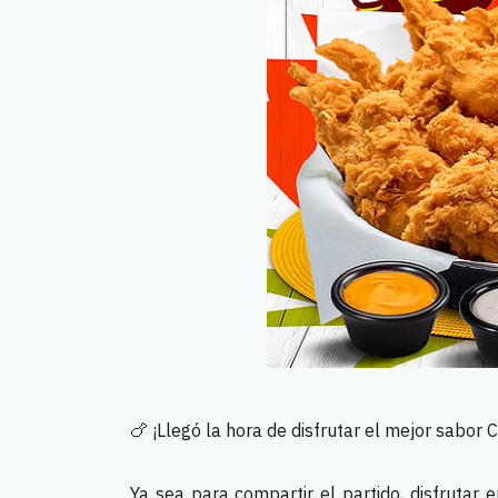
🍗 ¡Llegó la hora de disfrutar el mejor sabor
Ya sea para compartir el partido, disfrutar