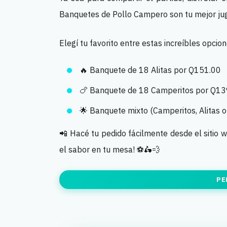
Banquetes de Pollo Campero son tu mejor ju
Elegí tu favorito entre estas increíbles opcion
🔥 Banquete de 18 Alitas por Q151.00
🍗 Banquete de 18 Camperitos por Q13
🌟 Banquete mixto (Camperitos, Alitas 
📲 Hacé tu pedido fácilmente desde el sitio 
el sabor en tu mesa! ⚽🛵💨
PE