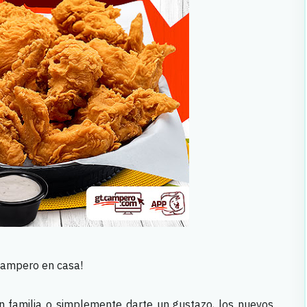
 Campero en casa!
 en familia o simplemente darte un gustazo, los nuevos