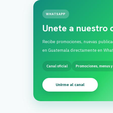
WHATSAPP
Unete a nuestro
Recibe promociones, nuevas publica
en Guatemala directamente en Wha
Canal oficial
Promociones, menus y
Unirme al canal