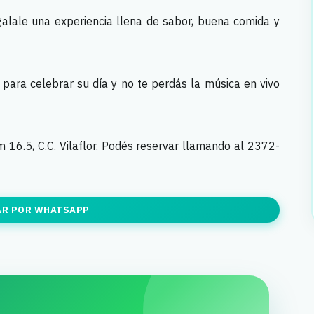
lale una experiencia llena de sabor, buena comida y
ara celebrar su día y no te perdás la música en vivo
 16.5, C.C. Vilaflor. Podés reservar llamando al 2372-
AR POR WHATSAPP