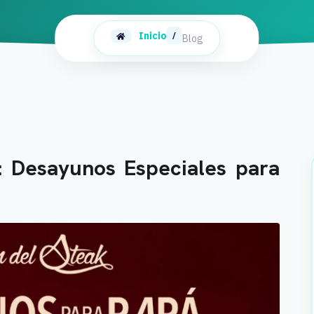
Inicio
/
Blog
: Desayunos Especiales para