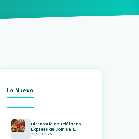
Lo Nuevo
Directorio de Teléfonos
Express de Comida a
Domicilio en Guatemala 2026
21/Jul/2026