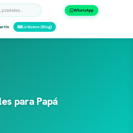
WhatsApp
artín
Lo Nuevo (Blog)
les para Papá