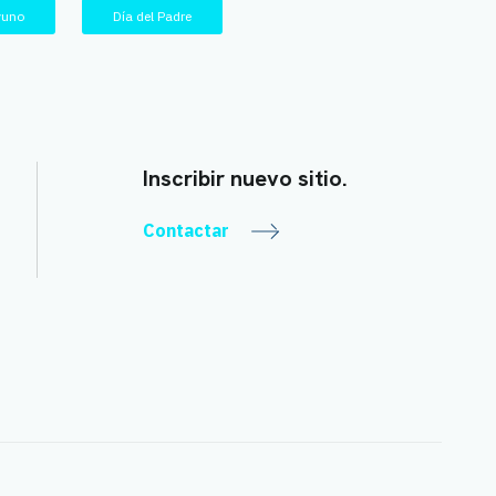
yuno
Día del Padre
Inscribir nuevo sitio.
Contactar