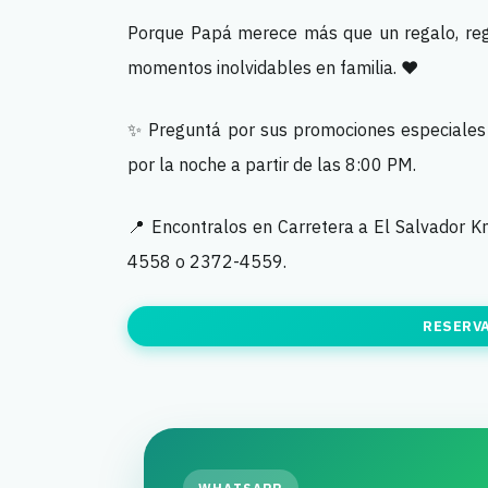
Porque Papá merece más que un regalo, rega
momentos inolvidables en familia. ❤️
✨ Preguntá por sus promociones especiales p
por la noche a partir de las 8:00 PM.
📍 Encontralos en Carretera a El Salvador Km
4558 o 2372-4559.
RESERV