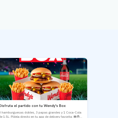
Disfruta el partido con tu Wendy's Box
3 hamburguesas dobles, 3 papas grandes y 1 Coca-Cola
de 1.5L. Pídela directo en tu app de delivery favorita. 🍔🍟...