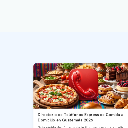
Directorio de Teléfonos Express de Comida a
Domicilio en Guatemala 2026
Guía rápida de números de teléfono express para pedir