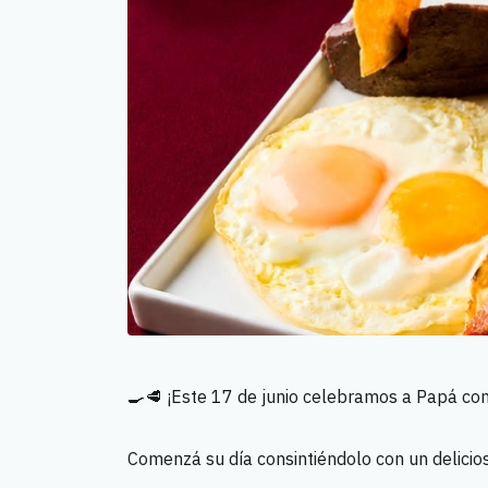
🍳🥩 ¡Este 17 de junio celebramos a Papá co
Comenzá su día consintiéndolo con un delicio