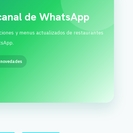
 canal de WhatsApp
ciones y menus actualizados de restaurantes
tsApp.
 novedades