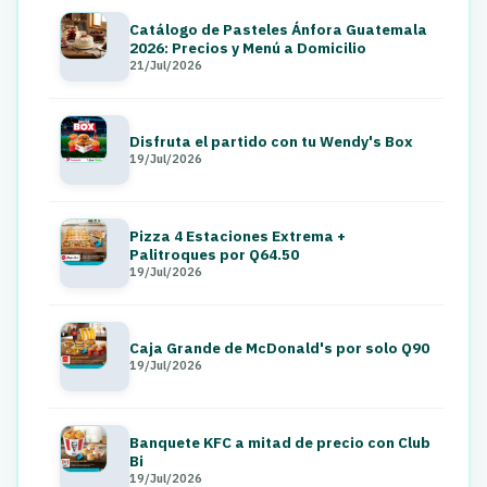
Catálogo de Pasteles Ánfora Guatemala
2026: Precios y Menú a Domicilio
21/Jul/2026
Disfruta el partido con tu Wendy's Box
19/Jul/2026
Pizza 4 Estaciones Extrema +
Palitroques por Q64.50
19/Jul/2026
Caja Grande de McDonald's por solo Q90
19/Jul/2026
Banquete KFC a mitad de precio con Club
Bi
19/Jul/2026