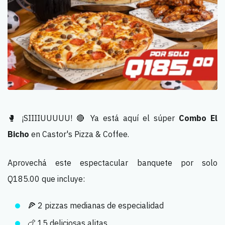
🥊 ¡SIIIIUUUUU! 🔴 Ya está aquí el súper
Combo El
Bicho
en Castor's Pizza & Coffee.
Aprovechá este espectacular banquete por solo
Q185.00 que incluye:
🍕 2 pizzas medianas de especialidad
🍗 15 deliciosas alitas