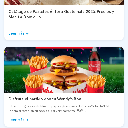
Catálogo de Pasteles Ánfora Guatemala 2026: Precios y
Menú a Domicilio
...
Leer más →
Disfruta el partido con tu Wendy's Box
3 hamburguesas dobles, 3 papas grandes y 1 Coca-Cola de 1.5L.
Pídela directo en tu app de delivery favorita. 🍔🍟...
Leer más →