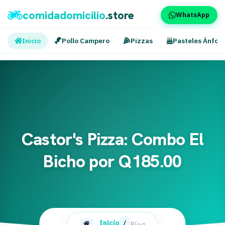
comidadomicilio
.store
WhatsApp
Inicio
Pollo Campero
Pizzas
Pasteles Ánfor
Castor's Pizza: Combo El
Bicho por Q185.00
Inicio
/
Blog