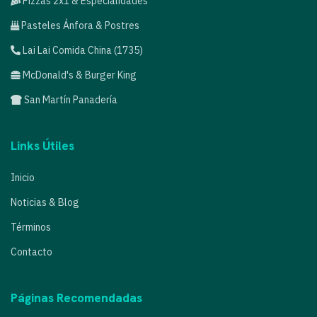
Pizzas 2x1 & Especialidades
Pasteles Ánfora & Postres
Lai Lai Comida China (1735)
McDonald's & Burger King
San Martín Panadería
Links Útiles
Inicio
Noticias & Blog
Términos
Contacto
Páginas Recomendadas