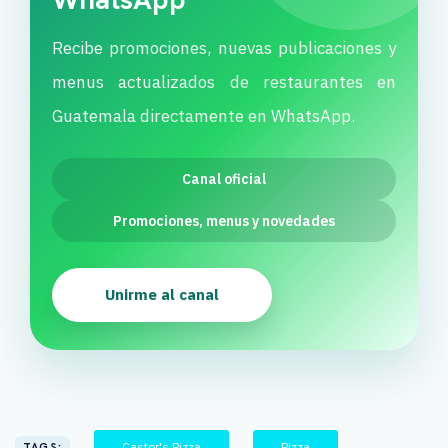
Recibe promociones, nuevas publicaciones y
menus actualizados de restaurantes en
Guatemala directamente en WhatsApp.
Canal oficial
Promociones, menus y novedades
Unirme al canal
Castor's Pizza
Pizza
TAGS: