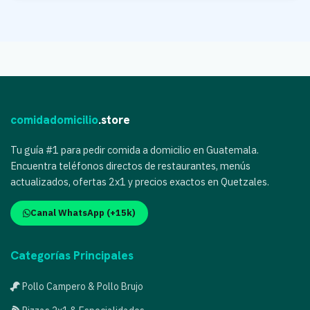
comidadomicilio
.store
Tu guía #1 para pedir comida a domicilio en Guatemala.
Encuentra teléfonos directos de restaurantes, menús
actualizados, ofertas 2x1 y precios exactos en Quetzales.
Canal WhatsApp (+15k)
Categorías Principales
Pollo Campero & Pollo Brujo