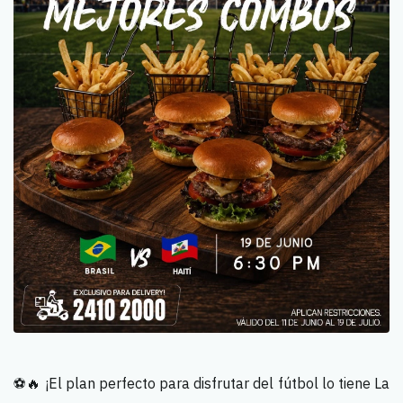
⚽🔥 ¡El plan perfecto para disfrutar del fútbol lo tiene La