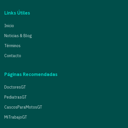
Links Útiles
Inicio
Noticias & Blog
Términos
Contacto
Páginas Recomendadas
DoctoresGT
PediatrasGT
CascosParaMotosGT
MiTrabajoGT