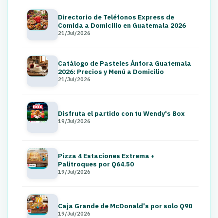
Directorio de Teléfonos Express de
Comida a Domicilio en Guatemala 2026
21/Jul/2026
Catálogo de Pasteles Ánfora Guatemala
2026: Precios y Menú a Domicilio
21/Jul/2026
Disfruta el partido con tu Wendy's Box
19/Jul/2026
Pizza 4 Estaciones Extrema +
Palitroques por Q64.50
19/Jul/2026
Caja Grande de McDonald's por solo Q90
19/Jul/2026