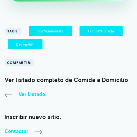
BoxMundialista
FutbolYComida
TAGS:
DeliveryGT
COMPARTIR:
Ver listado completo de Comida a Domicilio
Ver Listado
Inscribir nuevo sitio.
Contactar