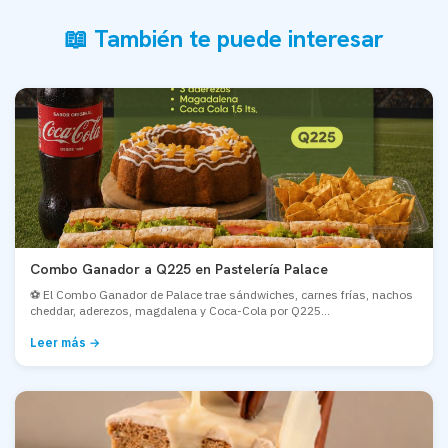
📖 También te puede interesar
Combo Ganador a Q225 en Pastelería Palace
⚽ El Combo Ganador de Palace trae sándwiches, carnes frías, nachos
cheddar, aderezos, magdalena y Coca-Cola por Q225...
Leer más →