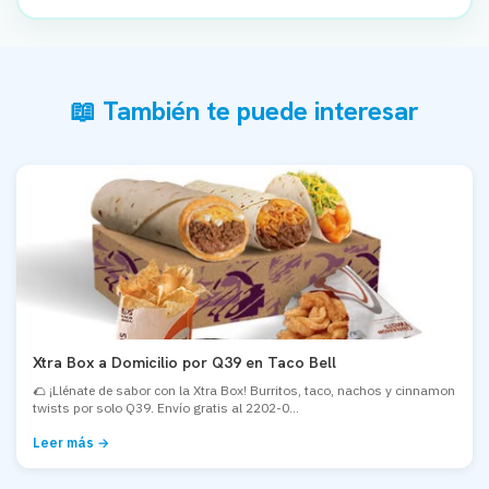
📖 También te puede interesar
Xtra Box a Domicilio por Q39 en Taco Bell
🌮 ¡Llénate de sabor con la Xtra Box! Burritos, taco, nachos y cinnamon
twists por solo Q39. Envío gratis al 2202-0...
Leer más →