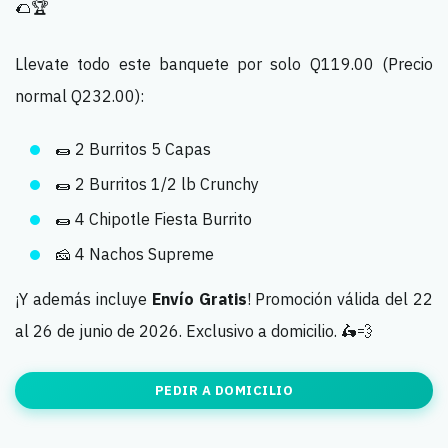
🌮🏆
Llevate todo este banquete por solo Q119.00 (Precio
normal Q232.00):
🌯 2 Burritos 5 Capas
🌯 2 Burritos 1/2 lb Crunchy
🌯 4 Chipotle Fiesta Burrito
🧀 4 Nachos Supreme
¡Y además incluye
Envío Gratis
! Promoción válida del 22
al 26 de junio de 2026. Exclusivo a domicilio. 🛵💨
PEDIR A DOMICILIO