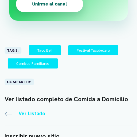
Unirme al canal
Taco Bell
Festival Tacobellero
TAGS:
Combos Familiares
COMPARTIR:
Ver listado completo de Comida a Domicilio
Ver Listado
Inscribir nuevo sitio.