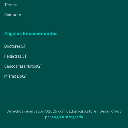
Términos
Contacto
Páginas Recomendadas
DoctoresGT
PediatrasGT
CascosParaMotosGT
MiTrabajoGT
Derechos reservados ©2026 comidadomicilio.store | Desarrollado
por
LogicAIntegrada