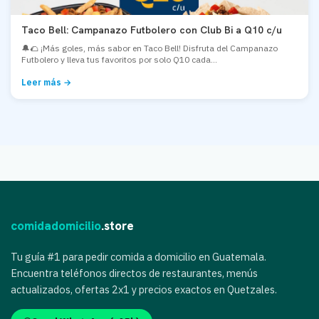
Taco Bell: Campanazo Futbolero con Club Bi a Q10 c/u
🔔🌮 ¡Más goles, más sabor en Taco Bell! Disfruta del Campanazo
Futbolero y lleva tus favoritos por solo Q10 cada...
Leer más →
comidadomicilio
.store
Tu guía #1 para pedir comida a domicilio en Guatemala.
Encuentra teléfonos directos de restaurantes, menús
actualizados, ofertas 2x1 y precios exactos en Quetzales.