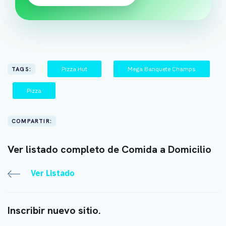
Pizza Hut
Mega Banquete Champs
TAGS:
Pizza
COMPARTIR:
Ver listado completo de Comida a Domicilio
Ver Listado
Inscribir nuevo sitio.