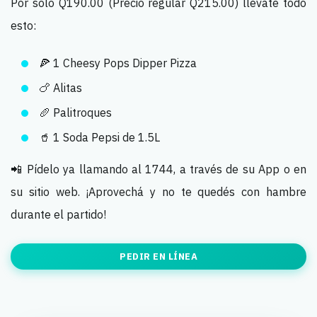
Por solo Q190.00 (Precio regular Q215.00) llevate todo
esto:
🍕 1 Cheesy Pops Dipper Pizza
🍗 Alitas
🥖 Palitroques
🥤 1 Soda Pepsi de 1.5L
📲 Pídelo ya llamando al 1744, a través de su App o en
su sitio web. ¡Aprovechá y no te quedés con hambre
durante el partido!
PEDIR EN LÍNEA