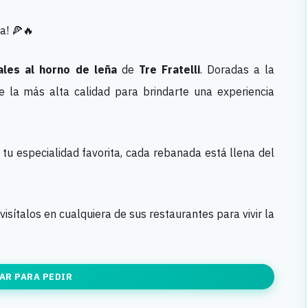
ta! 🍕🔥
ales al horno de leña
de
Tre Fratelli
. Doradas a la
e la más alta calidad para brindarte una experiencia
 tu especialidad favorita, cada rebanada está llena del
visítalos en cualquiera de sus restaurantes para vivir la
AR PARA PEDIR