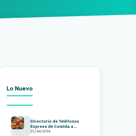
Lo Nuevo
Directorio de Teléfonos
Express de Comida a
Domicilio en Guatemala 2026
21/Jul/2026