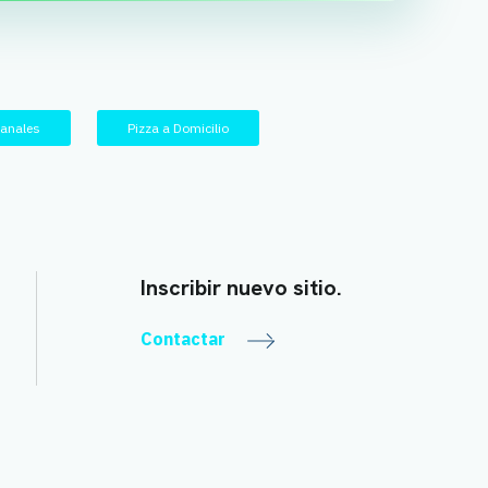
sanales
Pizza a Domicilio
Inscribir nuevo sitio.
Contactar