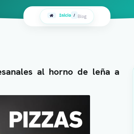
Inicio
/
Blog
tesanales al horno de leña a