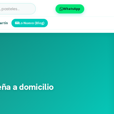
WhatsApp
artín
Lo Nuevo (Blog)
eña a domicilio