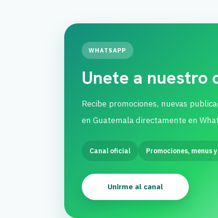
WHATSAPP
Unete a nuestro
Recibe promociones, nuevas publica
en Guatemala directamente en Wha
Canal oficial
Promociones, menus y
Unirme al canal