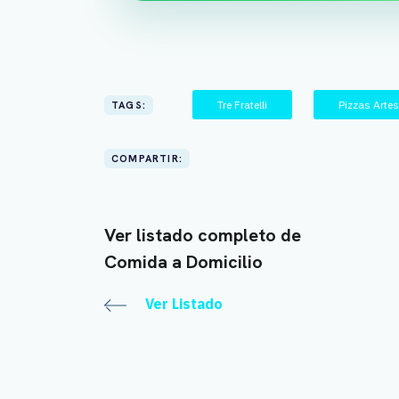
Tre Fratelli
Pizzas Arte
TAGS:
COMPARTIR:
Ver listado completo de
Comida a Domicilio
Ver Listado