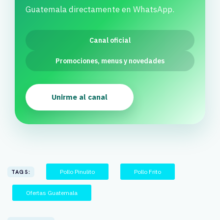
Guatemala directamente en WhatsApp.
Canal oficial
Promociones, menus y novedades
Unirme al canal
Pollo Pinulito
Pollo Frito
TAGS:
Ofertas Guatemala