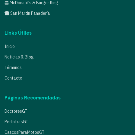
McDonald's & Burger King
San Martín Panadería
Links Útiles
Inicio
Noticias & Blog
Términos
Contacto
Páginas Recomendadas
DoctoresGT
PediatrasGT
CascosParaMotosGT