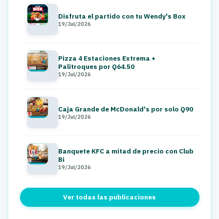
Disfruta el partido con tu Wendy's Box
19/Jul/2026
Pizza 4 Estaciones Extrema +
Palitroques por Q64.50
19/Jul/2026
Caja Grande de McDonald's por solo Q90
19/Jul/2026
Banquete KFC a mitad de precio con Club
Bi
19/Jul/2026
Ver todas las publicaciones