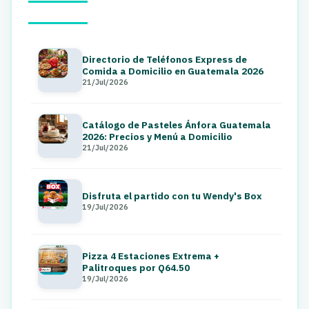
Directorio de Teléfonos Express de
Comida a Domicilio en Guatemala 2026
21/Jul/2026
Catálogo de Pasteles Ánfora Guatemala
2026: Precios y Menú a Domicilio
21/Jul/2026
Disfruta el partido con tu Wendy's Box
19/Jul/2026
Pizza 4 Estaciones Extrema +
Palitroques por Q64.50
19/Jul/2026