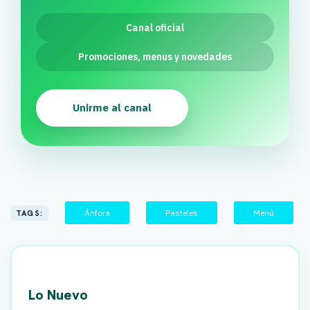
Canal oficial
Promociones, menus y novedades
Unirme al canal
Ánfora
Pasteles
Menú
TAGS:
Lo Nuevo