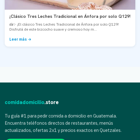
¡Clásico Tres Leches Tradicional en Ánfora por solo Q129!
🍰✨ ¡El clásico Tres Leches Tradicional de Ánfora por solo Q129!
Disfrutá de este bizcocho suave y cremoso hoy m...
Leer más →
comidadomicilio
.store
Tu guía #1 para pedir comida a domicilio en Guatemala.
Encuentra teléfonos directos de restaurantes, menús
actualizados, ofertas 2x1 y precios exactos en Quetzales.