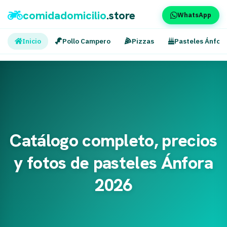
comidadomicilio
.store
WhatsApp
Inicio
Pollo Campero
Pizzas
Pasteles Ánfor
Catálogo completo, precios
y fotos de pasteles Ánfora
2026