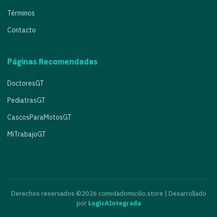
Términos
Contacto
Páginas Recomendadas
DoctoresGT
PediatrasGT
CascosParaMotosGT
MiTrabajoGT
Derechos reservados ©2026 comidadomicilio.store | Desarrollado
por
LogicAIntegrada