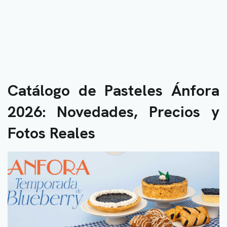
Catálogo de Pasteles Ánfora
2026: Novedades, Precios y
Fotos Reales