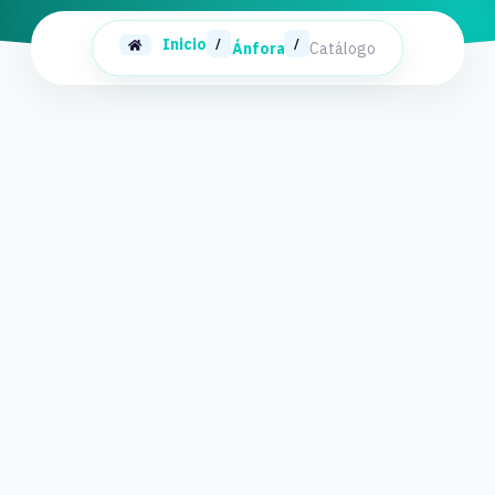
Inicio
/
/
Ánfora
Catálogo