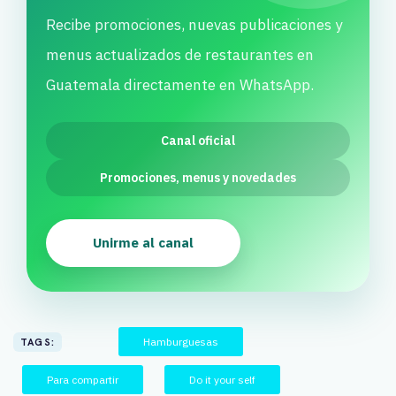
Recibe promociones, nuevas publicaciones y
menus actualizados de restaurantes en
Guatemala directamente en WhatsApp.
Canal oficial
Promociones, menus y novedades
Unirme al canal
Hamburguesas
TAGS:
Para compartir
Do it your self