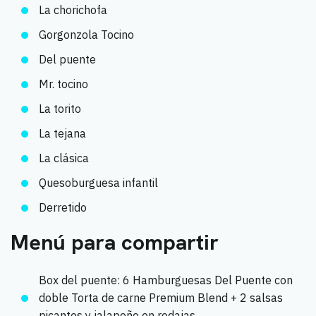
La chorichofa
Gorgonzola Tocino
Del puente
Mr. tocino
La torito
La tejana
La clásica
Quesoburguesa infantil
Derretido
Menú para compartir
Box del puente: 6 Hamburguesas Del Puente con
doble Torta de carne Premium Blend + 2 salsas
picantes y jalapeño en rodajas.