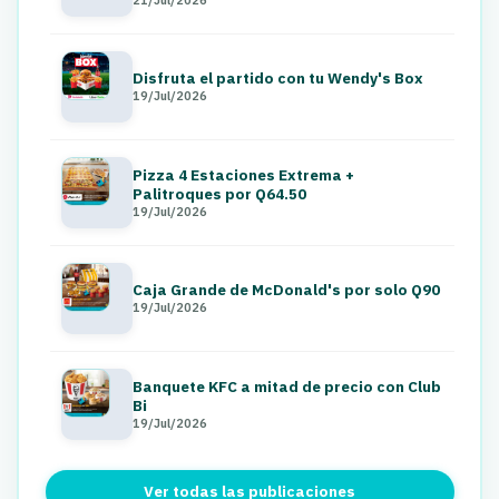
Disfruta el partido con tu Wendy's Box
19/Jul/2026
Pizza 4 Estaciones Extrema +
Palitroques por Q64.50
19/Jul/2026
Caja Grande de McDonald's por solo Q90
19/Jul/2026
Banquete KFC a mitad de precio con Club
Bi
19/Jul/2026
Ver todas las publicaciones