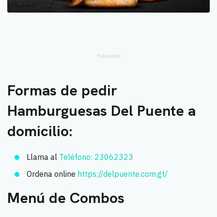
Publicidad
Formas de pedir
Hamburguesas Del Puente a
domicilio:
Llama al
Teléfono: 23062323
Ordena online
https://delpuente.com.gt/
Menú de Combos