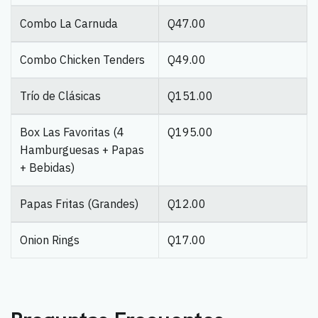
Combo La Carnuda
Q47.00
Combo Chicken Tenders
Q49.00
Trío de Clásicas
Q151.00
Box Las Favoritas (4
Q195.00
Hamburguesas + Papas
+ Bebidas)
Papas Fritas (Grandes)
Q12.00
Onion Rings
Q17.00