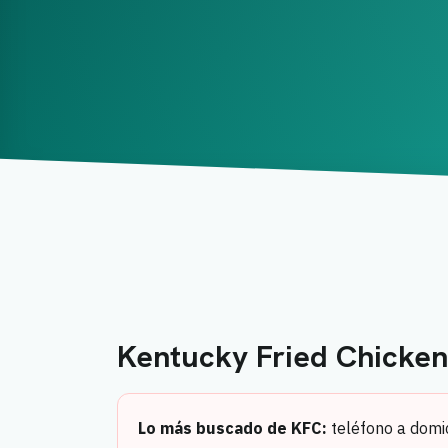
Kentucky Fried Chicke
Lo más buscado de KFC:
teléfono a domic