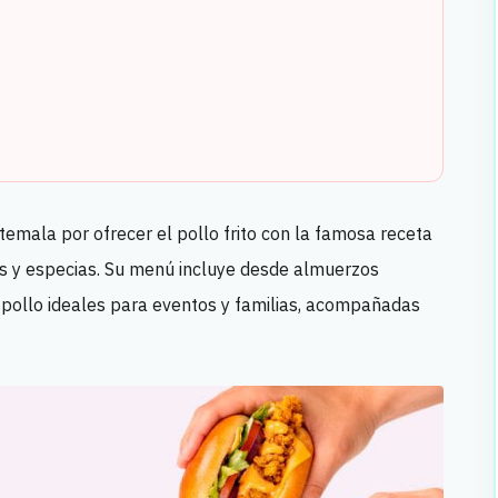
emala por ofrecer el pollo frito con la famosa receta
s y especias. Su menú incluye desde almuerzos
e pollo ideales para eventos y familias, acompañadas