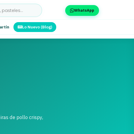
WhatsApp
artín
Lo Nuevo (Blog)
as de pollo crispy,