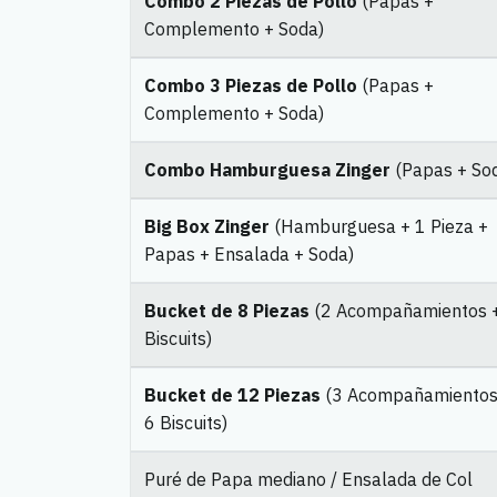
Combo 2 Piezas de Pollo
(Papas +
Complemento + Soda)
Combo 3 Piezas de Pollo
(Papas +
Complemento + Soda)
Combo Hamburguesa Zinger
(Papas + So
Big Box Zinger
(Hamburguesa + 1 Pieza +
Papas + Ensalada + Soda)
Bucket de 8 Piezas
(2 Acompañamientos 
Biscuits)
Bucket de 12 Piezas
(3 Acompañamientos
6 Biscuits)
Puré de Papa mediano / Ensalada de Col