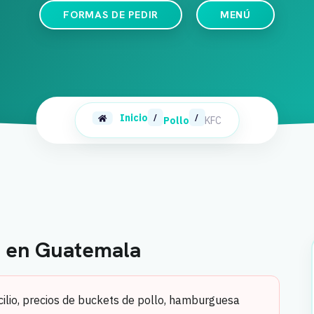
FORMAS DE PEDIR
MENÚ
Inicio
/
/
Pollo
KFC
n en Guatemala
ilio, precios de buckets de pollo, hamburguesa