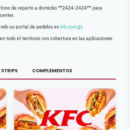
éfono de reparto a domicilio **2424-2424** para
center.
ando su portal de pedidos en
kfc.com.gt
.
n todo el territorio con cobertura en las aplicaciones
 STRIPS
COMPLEMENTOS