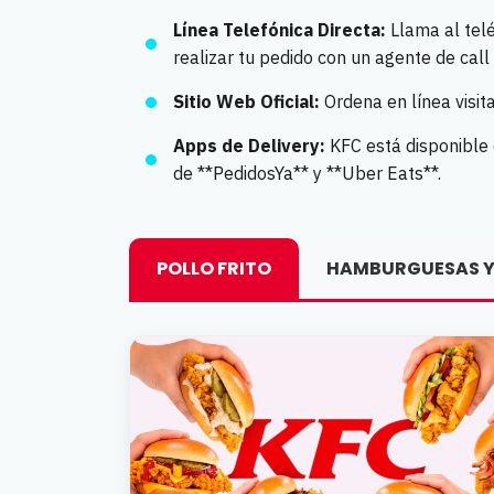
Línea Telefónica Directa:
Llama al tel
realizar tu pedido con un agente de call 
Sitio Web Oficial:
Ordena en línea visit
Apps de Delivery:
KFC está disponible e
de **PedidosYa** y **Uber Eats**.
POLLO FRITO
HAMBURGUESAS Y