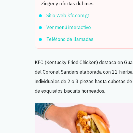
Zinger y ofertas del mes.
Sitio Web kfc.com.gt
Ver menú interactivo
Teléfono de llamadas
KFC (Kentucky Fried Chicken) destaca en Guat
del Coronel Sanders elaborada con 11 hierba
individuales de 2 o 3 piezas hasta cubetas d
de exquisitos biscuits horneados.