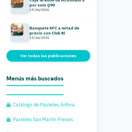
por solo Q90
19/Jul/2026
Banquete KFC a mitad de
precio con Club Bi
19/Jul/2026
Ver todas las publicaciones
Menús más buscados
Catálogo de Pasteles Ánfora
Pasteles San Martín Precios