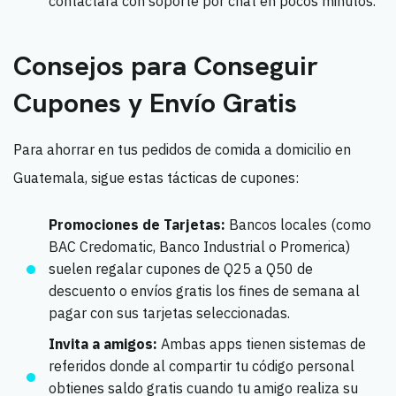
contactará con soporte por chat en pocos minutos.
Consejos para Conseguir
Cupones y Envío Gratis
Para ahorrar en tus pedidos de comida a domicilio en
Guatemala, sigue estas tácticas de cupones:
Promociones de Tarjetas:
Bancos locales (como
BAC Credomatic, Banco Industrial o Promerica)
suelen regalar cupones de Q25 a Q50 de
descuento o envíos gratis los fines de semana al
pagar con sus tarjetas seleccionadas.
Invita a amigos:
Ambas apps tienen sistemas de
referidos donde al compartir tu código personal
obtienes saldo gratis cuando tu amigo realiza su