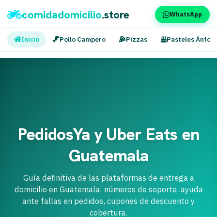
comidadomicilio
.store
WhatsApp
Inicio
Pollo Campero
Pizzas
Pasteles Ánfor
PedidosYa y Uber Eats en
Guatemala
Guía definitiva de las plataformas de entrega a
domicilio en Guatemala: números de soporte, ayuda
ante fallas en pedidos, cupones de descuento y
cobertura.