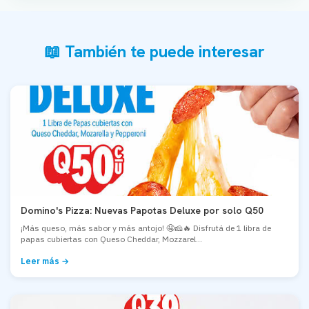
📖 También te puede interesar
Domino's Pizza: Nuevas Papotas Deluxe por solo Q50
¡Más queso, más sabor y más antojo! 🤤🧀🔥 Disfrutá de 1 libra de
papas cubiertas con Queso Cheddar, Mozzarel...
Leer más →