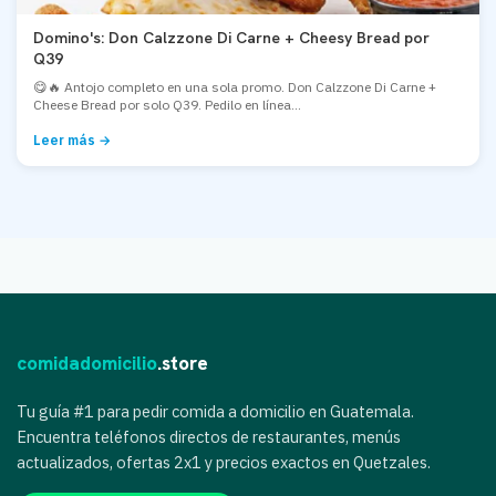
Domino's: Don Calzzone Di Carne + Cheesy Bread por
Q39
😋🔥 Antojo completo en una sola promo. Don Calzzone Di Carne +
Cheese Bread por solo Q39. Pedilo en línea...
Leer más →
comidadomicilio
.store
Tu guía #1 para pedir comida a domicilio en Guatemala.
Encuentra teléfonos directos de restaurantes, menús
actualizados, ofertas 2x1 y precios exactos en Quetzales.