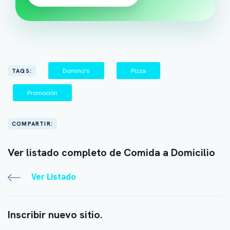
Domino's
Pizza
TAGS:
Promoción
COMPARTIR:
Ver listado completo de Comida a Domicilio
Ver Listado
Inscribir nuevo sitio.