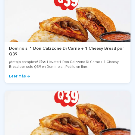
Domino's: 1 Don Calzzone Di Carne + 1 Cheesy Bread por
Q39
¡Antojo completo! 🤤🔥 Llevate 1 Don Calzzone Di Carne + 1 Cheesy
Bread por solo Q39 en Domino's. ¡Pedilo en líne...
Leer más →