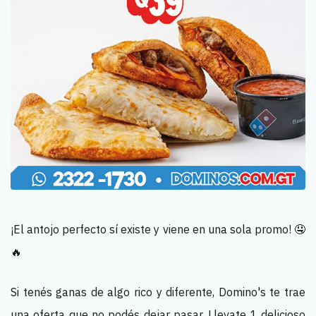
¡El antojo perfecto sí existe y viene en una sola promo! 🤤
🔥
Si tenés ganas de algo rico y diferente, Domino's te trae
una oferta que no podés dejar pasar. Llevate 1 delicioso