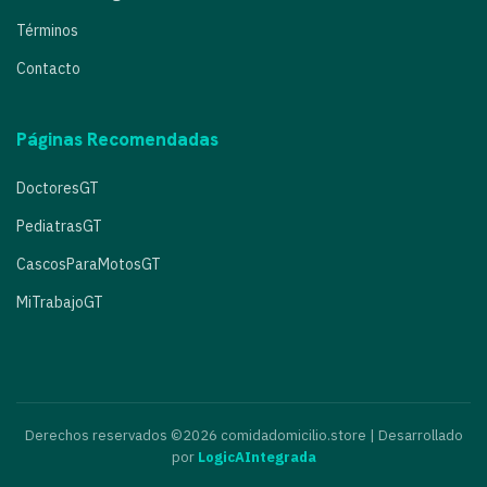
Términos
Contacto
Páginas Recomendadas
DoctoresGT
PediatrasGT
CascosParaMotosGT
MiTrabajoGT
Derechos reservados ©2026 comidadomicilio.store | Desarrollado
por
LogicAIntegrada