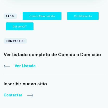
ComboMundialista
CiroMoments
TAGS:
DeliveryGT
COMPARTIR:
Ver listado completo de Comida a Domicilio
Ver Listado
Inscribir nuevo sitio.
Contactar