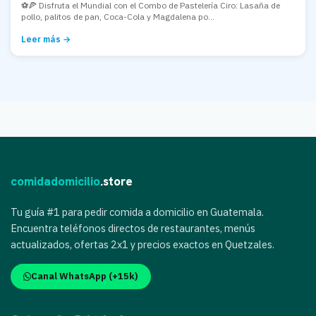
⚽🍕 Disfruta el Mundial con el Combo de Pastelería Ciro: Lasaña de
pollo, palitos de pan, Coca-Cola y Magdalena po...
Leer más →
comidadomicilio
.store
Tu guía #1 para pedir comida a domicilio en Guatemala.
Encuentra teléfonos directos de restaurantes, menús
actualizados, ofertas 2x1 y precios exactos en Quetzales.
Canal WhatsApp (+15k)