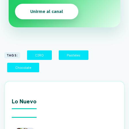
Unirme al canal
CIRO
Pasteles
TAGS:
Chocolate
Lo Nuevo