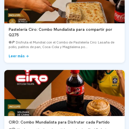
Pastelería Ciro: Combo Mundialista para compartir por
Q275
⚽🍕 Disfruta el Mundial con el Combo de Pastelería Ciro: Lasaña de
pollo, palitos de pan, Coca-Cola y Magdalena po...
Leer más →
CIRO: Combo Mundialista para Disfrutar cada Partido