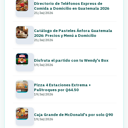
Directorio de Teléfonos Express de
Comida a Domicilio en Guatemala 2026
21/Jul/2026
Catálogo de Pasteles Ánfora Guatemala
2026: Precios y Menú a Domicilio
21/Jul/2026
Disfruta el partido con tu Wendy's Box
19/Jul/2026
Pizza 4 Estaciones Extrema +
Palitroques por Q64.50
19/Jul/2026
Caja Grande de McDonald's por solo Q90
19/Jul/2026